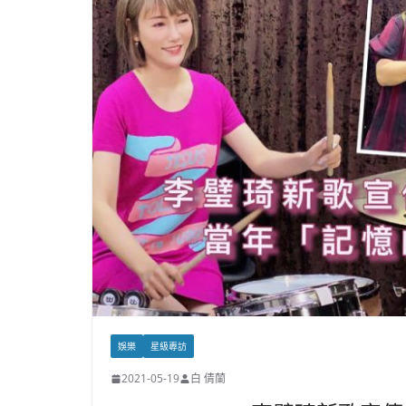
娛樂
星級專訪
2021-05-19
白 倩蘭