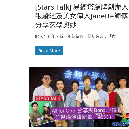
[Stars Talk] 易經塔羅牌創辦人
張駿曜及美女傳人Janette師傅
分享玄學奧妙
踏入辛丑年，新一年新氣象，俗語有云：「命
Read More