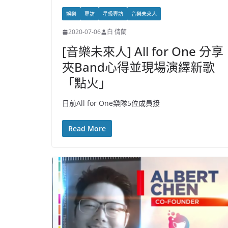
娛樂
專訪
星級專訪
音樂未來人
2020-07-06
白 倩蘭
[音樂未來人] All for One 分享
夾Band心得並現場演繹新歌
「點火」
日前All for One樂隊5位成員接
Read More