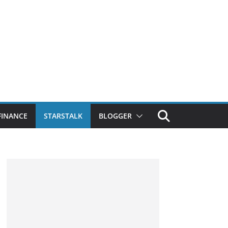
FINANCE
STARSTALK
BLOGGER