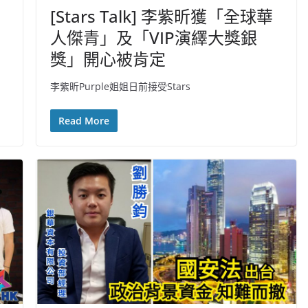
[Stars Talk] 李紫昕獲「全球華
人傑青」及「VIP演繹大獎銀
獎」開心被肯定
李紫昕Purple姐姐日前接受Stars
Read More