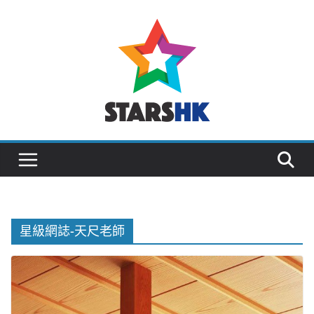
Skip
to
content
星級網誌-天尺老師