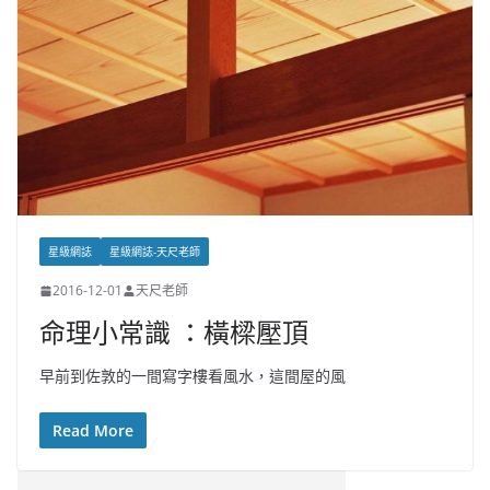
星級網誌
星級網誌-天尺老師
2016-12-01
天尺老師
命理小常識 ：橫樑壓頂
早前到佐敦的一間寫字樓看風水，這間屋的風
Read More