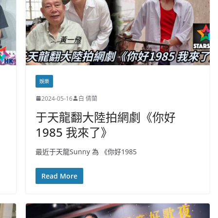
娛樂
2024-05-16
白 倩蘭
于天龍翻大陸拍網劇《你好
1985 我來了》
最近于天龍Sunny 為 《你好1985
Read More