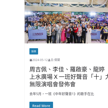
娛樂
2024-05-12
白 倩蘭
周吉佩、李佳、羅啟豪、龍婷
上水廣場 X 一班好聲音「十」
無限演唱會發佈會
去年5月，一班《中年好聲音1》的歌手在比
Read More