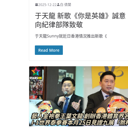
2025-12-22
白 倩蘭
于天龍 新歌《你是英雄》誠意
向紀律部隊致敬
于天龍Sunny就近日香港情況推出新歌《
Read More