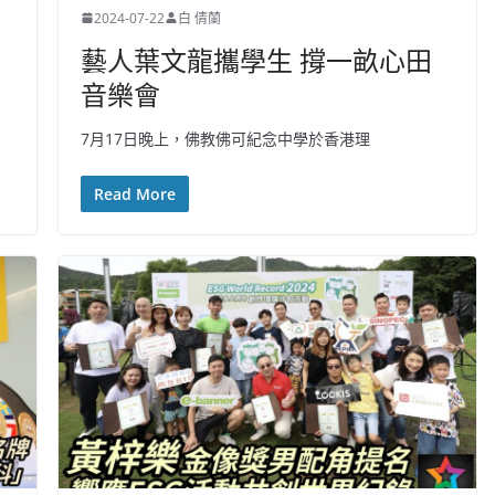
2024-07-22
白 倩蘭
藝人葉文龍攜學生 撐一畝心田
音樂會
7月17日晚上，佛教佛可紀念中學於香港理
Read More