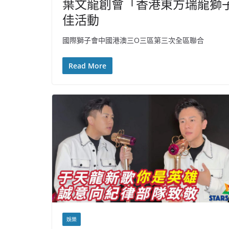
葉文龍創會「香港東方瑞龍獅
佳活動
國際獅子會中國港澳三O三區第三次全區聯合
Read More
娛樂