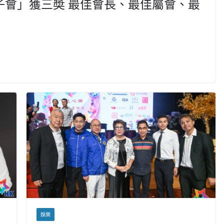
子會」獲三奬 最佳會長、最佳屬會、最
娛樂