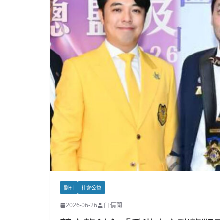
副刊
社會公益
2026-06-26
白 倩蘭