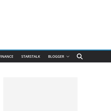
FINANCE
STARSTALK
BLOGGER