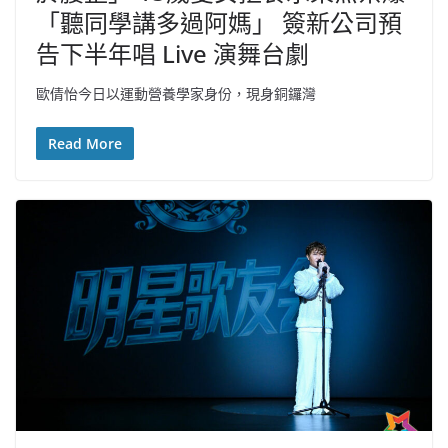
「聽同學講多過阿媽」 簽新公司預
告下半年唱 Live 演舞台劇
歐倩怡今日以運動營養學家身份，現身銅鑼灣
Read More