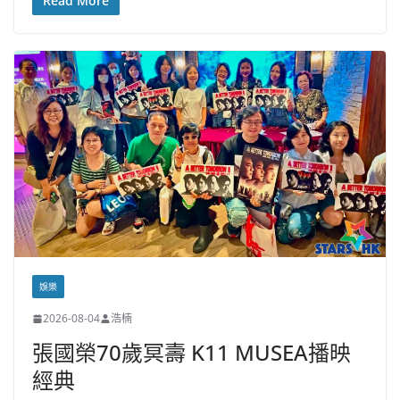
Read More
娛樂
2026-08-04
浩楠
張國榮70歲冥壽 K11 MUSEA播映
經典