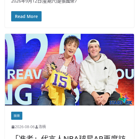
2026年9月12日(星期六)是張國榮7
Read More
娛樂
2026-08-06
浩楠
「准者」代言人NBA球星AR再度訪