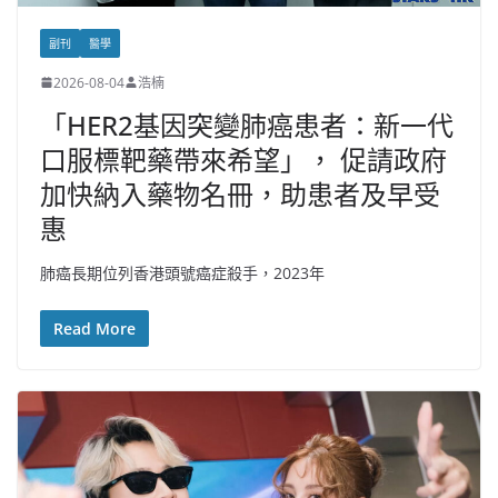
副刊
醫學
2026-08-04
浩楠
「HER2基因突變肺癌患者：新一代
口服標靶藥帶來希望」， 促請政府
加快納入藥物名冊，助患者及早受
惠
肺癌長期位列香港頭號癌症殺手，2023年
Read More