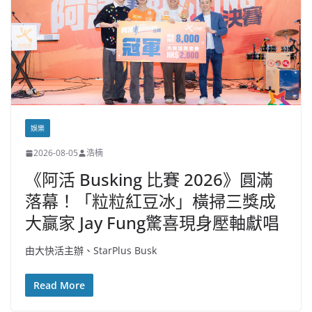
娛樂
2026-08-05
浩楠
《阿活 Busking 比賽 2026》圓滿
落幕！「粒粒紅豆冰」橫掃三獎成
大贏家 Jay Fung驚喜現身壓軸獻唱
由大快活主辦、StarPlus Busk
Read More