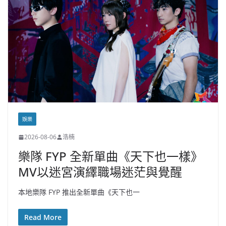
娛樂
2026-08-06
浩楠
樂隊 FYP 全新單曲《天下也一樣》
MV以迷宮演繹職場迷茫與覺醒
本地樂隊 FYP 推出全新單曲《天下也一
Read More