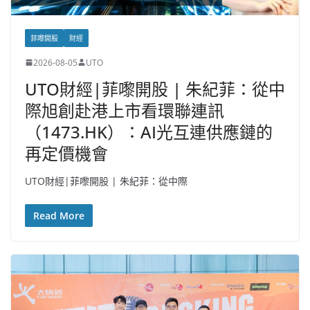
菲嚟開股
財經
2026-08-05
UTO
UTO財經|菲嚟開股 | 朱紀菲：從中
際旭創赴港上市看環聯連訊
（1473.HK）：AI光互連供應鏈的
再定價機會
UTO財經|菲嚟開股 | 朱紀菲：從中際
Read More