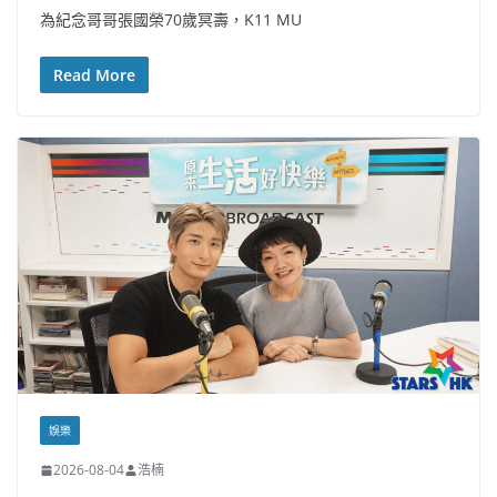
為紀念哥哥張國榮70歲冥壽，K11 MU
Read More
娛樂
2026-08-04
浩楠