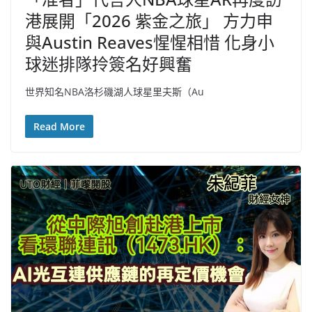
港展開「2026 紫金之旅」 方力申
與Austin Reaves惺惺相惜 化身小
球迷排隊拎簽名好興奮
世界知名NBA洛杉磯湖人球星里夫斯（Au
Read More