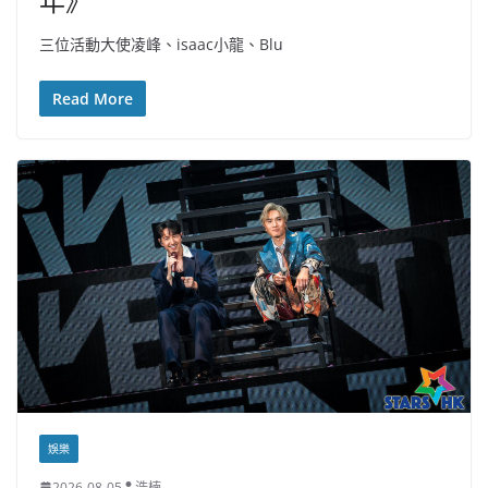
年》
三位活動大使凌峰、isaac小龍、Blu
Read More
娛樂
2026-08-05
浩楠