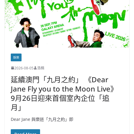
娛樂
2026-08-05
浩楠
延續澳門「九月之約」 《Dear
Jane Fly you to the Moon Live》
9月26日迎來首個室內企位「追
月」
Dear Jane 與樂迷「九月之約」即