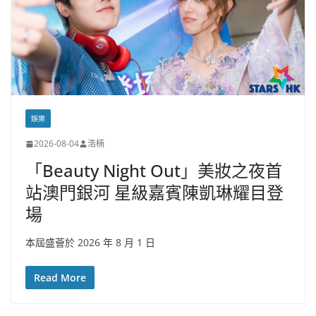
娛樂
2026-08-04
浩楠
「Beauty Night Out」美妝之夜首
站澳門銀河 星級嘉賓陳凱琳耀目登
場
本屆盛薈於 2026 年 8 月 1 日
Read More