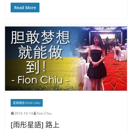
Read More
星級網誌-FION CHIU
2016-10-14
Fion Chiu
[雨彤星語] 路上