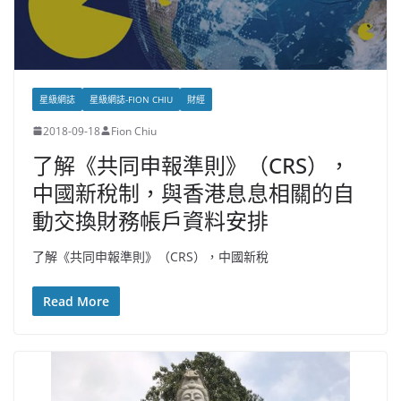
星級網誌
星級網誌-FION CHIU
財經
2018-09-18
Fion Chiu
了解《共同申報準則》（CRS），
中國新稅制，與香港息息相關的自
動交換財務帳戶資料安排
了解《共同申報準則》（CRS），中國新稅
Read More