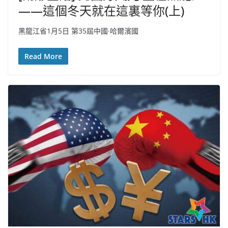
——這個冬天就在這裏等你(上)
黑龍江省1月5日 第35屆中國·哈爾濱國
Read More