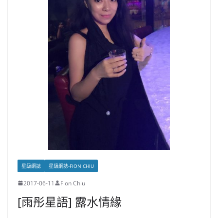
星級網誌
星級網誌-FION CHIU
2017-06-11
Fion Chiu
[雨彤星語] 露水情緣