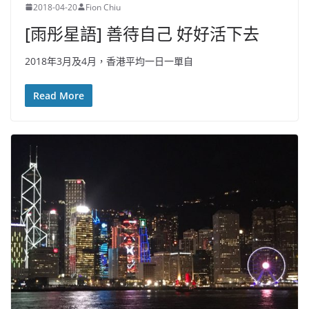
2018-04-20
Fion Chiu
[雨彤星語] 善待自己 好好活下去
2018年3月及4月，香港平均一日一單自
Read More