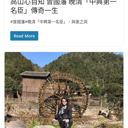
高山心自知 曾國藩 晚清「中興第一
名臣」傳奇一生
#曾國藩#晚清「中興第一名臣」，與張之洞
Read More