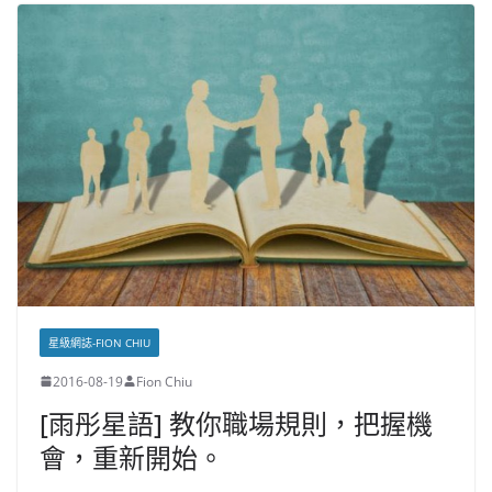
星級網誌-FION CHIU
2016-08-19
Fion Chiu
[雨彤星語] 教你職場規則，把握機
會，重新開始。