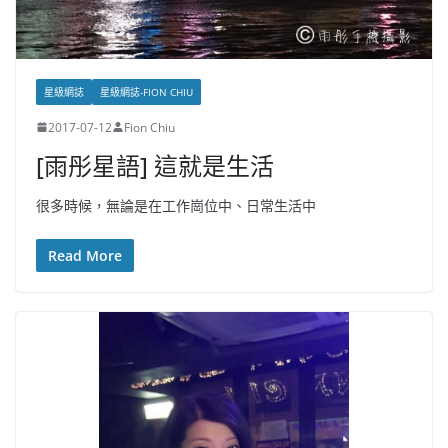
星級網誌
星級網誌-FION CHIU
2017-07-12
Fion Chiu
[雨彤星語] 這就是生活
很多時候，無論是在工作崗位中、日常生活中
Read More