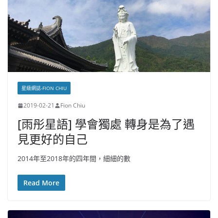
星級網誌-FION CHIU
2019-02-21
Fion Chiu
[雨彤星語] 學會獨處 轉身是為了遇
見更好的自己
2014年至2018年的四年間，細細的數
Read More