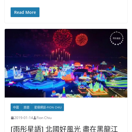
Read More
中國
旅遊
星級網誌-FION CHIU
2019-01-14
Fion Chiu
[雨彤星語] 北國好風光 盡在黑龍江