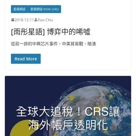
星級網誌
星級網誌-FION CHIU
2018-12-11
Fion Chiu
[雨彤星語] 博弈中的唏噓
從前一排的中興芯片事件、中美貿易戰、暗湧
Read More