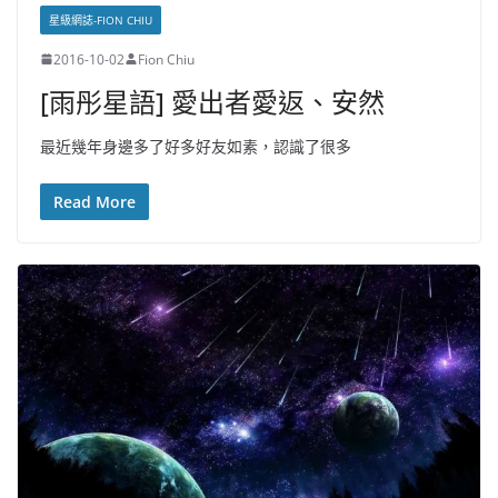
星級網誌-FION CHIU
2016-10-02
Fion Chiu
[雨彤星語] 愛出者愛返、安然
最近幾年身邊多了好多好友如素，認識了很多
Read More