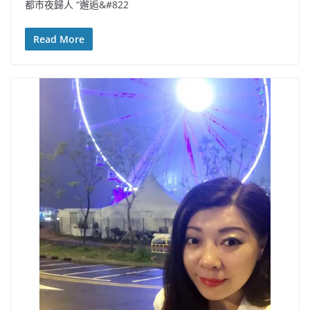
都市夜歸人 “邂逅&#822
Read More