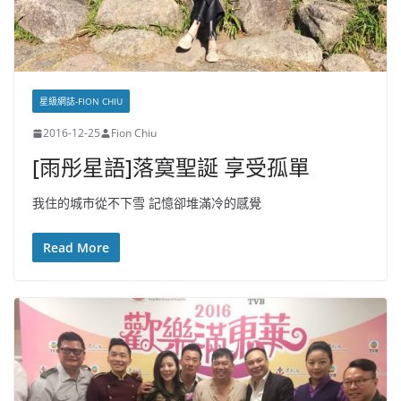
星級網誌-FION CHIU
2016-12-25
Fion Chiu
[雨彤星語]落寞聖誕 享受孤單
我住的城市從不下雪 記憶卻堆滿冷的感覺
Read More