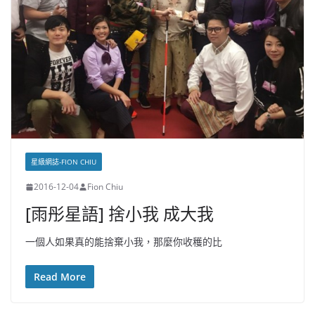
星級網誌-FION CHIU
2016-12-04
Fion Chiu
[雨彤星語] 捨小我 成大我
一個人如果真的能捨棄小我，那麼你收穫的比
Read More