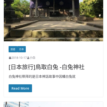
旅遊
日本
2018-10-17
小白
[日本旅行]鳥取白兔 -白兔神社
白兔神社祭拜的是日本神話故事中因幡白兔就
Read More