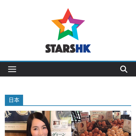
Skip
to
content
日本