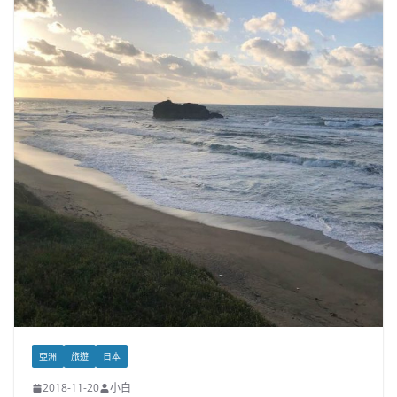
亞洲
旅遊
日本
2018-11-20
小白