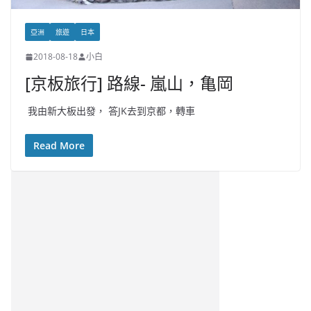
亞洲
旅遊
日本
2018-08-18
小白
[京板旅行] 路線- 嵐山，亀岡
我由新大板出發， 答JK去到京都，轉車
Read More