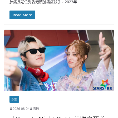
肺癌長期位列香港頭號癌症殺手，2023年
Read More
娛樂
2026-08-04
浩楠