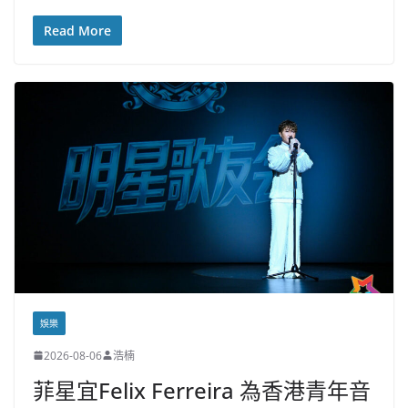
Read More
娛樂
2026-08-06
浩楠
菲星宜Felix Ferreira 為香港青年音