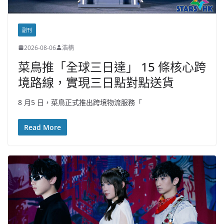
副刊
2026-08-06
浩楠
菜鳥推「全球三日達」 15 條核心跨
境路線，實現三日點對點送貨
8 月5 日，菜鳥正式推出跨境物流服務「
Read More