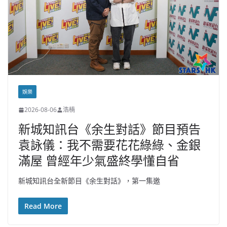
娛樂
2026-08-06
浩楠
新城知訊台《余生對話》節目預告
袁詠儀：我不需要花花綠綠、金銀
滿屋 曾經年少氣盛終學懂自省
新城知訊台全新節目《余生對話》，第一集邀
Read More