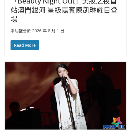
「Beauty Night Out」美妝之夜首
站澳門銀河 星級嘉賓陳凱琳耀目登
場
本屆盛薈於 2026 年 8 月 1 日
Read More