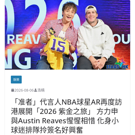
娛樂
2026-08-06
浩楠
「准者」代言人NBA球星AR再度訪
港展開「2026 紫金之旅」 方力申
與Austin Reaves惺惺相惜 化身小
球迷排隊拎簽名好興奮