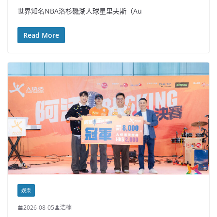
世界知名NBA洛杉磯湖人球星里夫斯（Au
Read More
娛樂
2026-08-05
浩楠