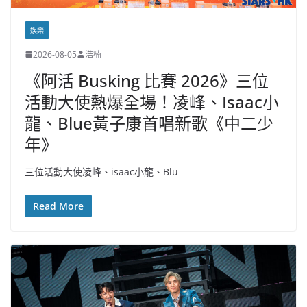
娛樂
2026-08-05
浩楠
《阿活 Busking 比賽 2026》三位
活動大使熱爆全場！凌峰、Isaac小
龍、Blue黃子康首唱新歌《中二少
年》
三位活動大使凌峰、isaac小龍、Blu
Read More