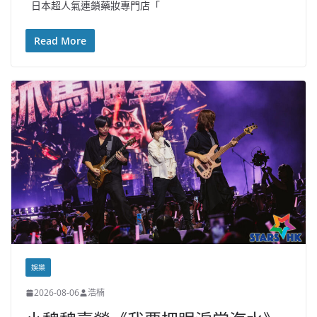
日本超人氣連鎖藥妝專門店「
Read More
娛樂
2026-08-06
浩楠