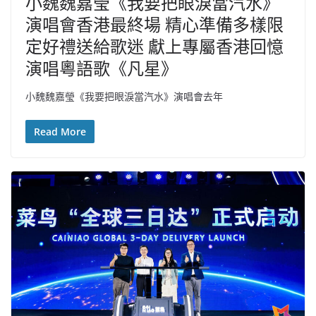
小魏魏嘉瑩《我要把眼淚當汽水》
演唱會香港最終場 精心準備多樣限
定好禮送給歌迷 獻上專屬香港回憶
演唱粵語歌《凡星》
小魏魏嘉瑩《我要把眼淚當汽水》演唱會去年
Read More