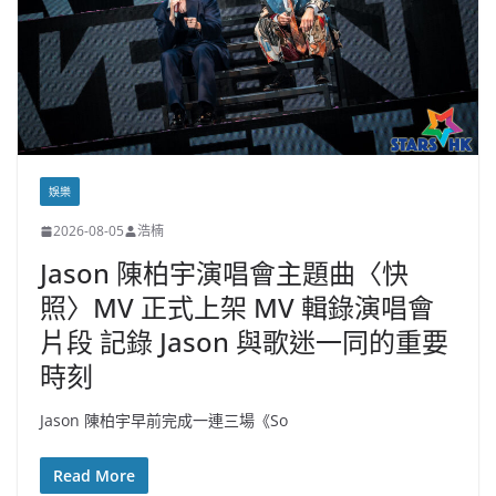
娛樂
2026-08-05
浩楠
Jason 陳柏宇演唱會主題曲〈快
照〉MV 正式上架 MV 輯錄演唱會
片段 記錄 Jason 與歌迷一同的重要
時刻
Jason 陳柏宇早前完成一連三場《So
Read More