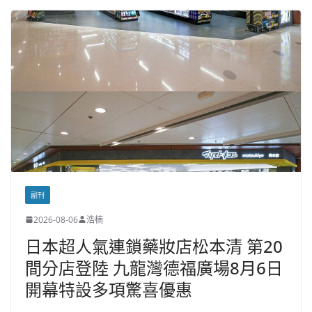
副刊
2026-08-06
浩楠
日本超人氣連鎖藥妝店松本清 第20
間分店登陸 九龍灣德福廣場8月6日
開幕特設多項驚喜優惠