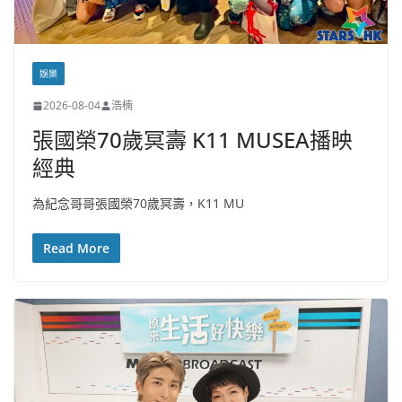
娛樂
2026-08-04
浩楠
張國榮70歲冥壽 K11 MUSEA播映
經典
為紀念哥哥張國榮70歲冥壽，K11 MU
Read More