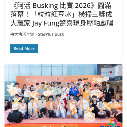
《阿活 Busking 比賽 2026》圓滿
落幕！「粒粒紅豆冰」橫掃三獎成
大贏家 Jay Fung驚喜現身壓軸獻唱
由大快活主辦、StarPlus Busk
Read More