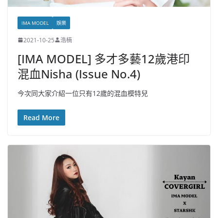
IMA MODEL
娛樂
2021-10-25
浩楠
[IMA MODEL] 多才多藝12歲港印
混血Nisha (Issue No.4)
今次同大家介紹一位只有12歲的混血模特兒
Read More