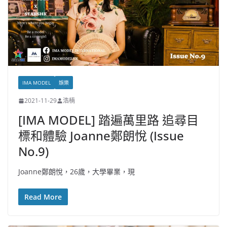
IMA MODEL
娛樂
2021-11-29
浩楠
[IMA MODEL] 踏遍萬里路 追尋目
標和體驗 Joanne鄭朗悅 (Issue
No.9)
Joanne鄭朗悅，26歲，大學畢業，現
Read More