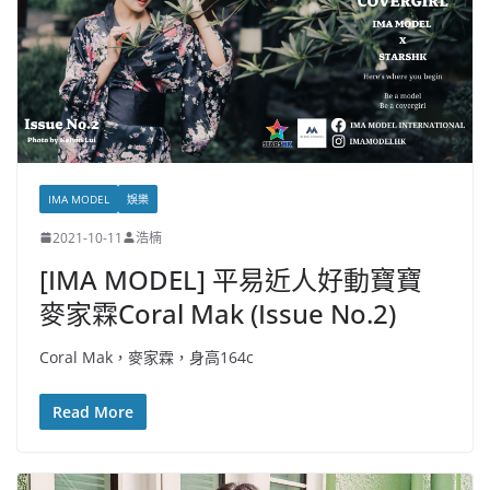
IMA MODEL
娛樂
2021-10-11
浩楠
[IMA MODEL] 平易近人好動寶寶
麥家霖Coral Mak (Issue No.2)
Coral Mak，麥家霖，身高164c
Read More