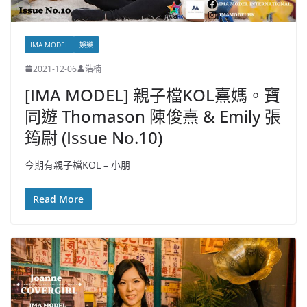
IMA MODEL
娛樂
2021-12-06
浩楠
[IMA MODEL] 親子檔KOL熹媽。寶
同遊 Thomason 陳俊熹 & Emily 張
筠尉 (Issue No.10)
今期有親子檔KOL – 小朋
Read More