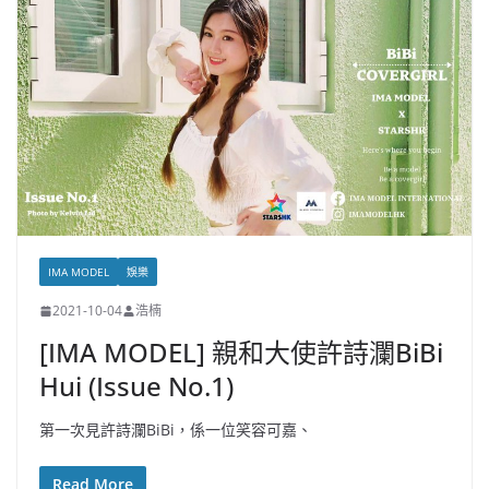
IMA MODEL
娛樂
2021-10-04
浩楠
[IMA MODEL] 親和大使許詩瀾BiBi
Hui (Issue No.1)
第一次見許詩瀾BiBi，係一位笑容可嘉、
Read More