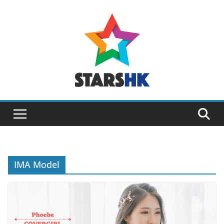
Skip
to
content
IMA Model