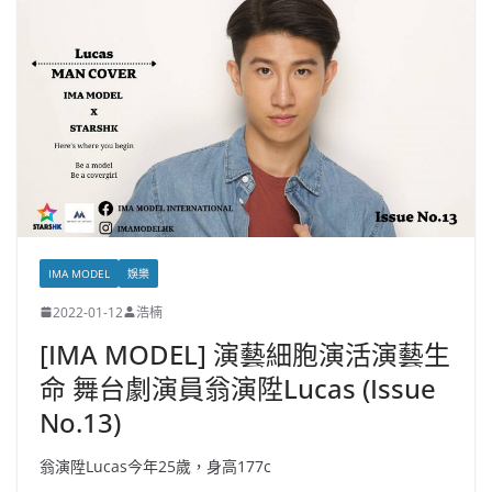
IMA MODEL
娛樂
2022-01-12
浩楠
[IMA MODEL] 演藝細胞演活演藝生
命 舞台劇演員翁演陞Lucas (Issue
No.13)
翁演陞Lucas今年25歲，身高177c