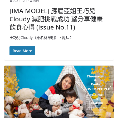
2021-12-14
浩楠
[IMA MODEL] 應屆亞姐王巧兒
Cloudy 減肥挑戰成功 望分享健康
飲食心得 (Issue No.11)
王巧兒Cloudy（原名林翠明），應屆2
Read More