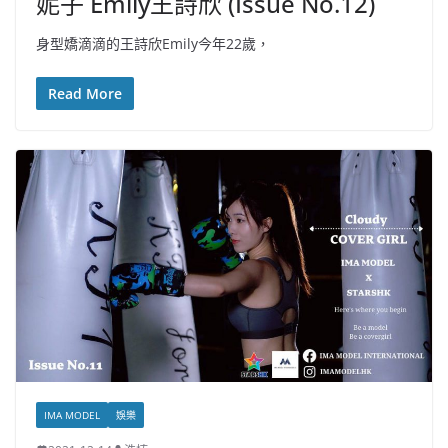
妮子 Emily王詩欣 (Issue No.12)
身型嬌滴滴的王詩欣Emily今年22歲，
Read More
IMA MODEL
娛樂