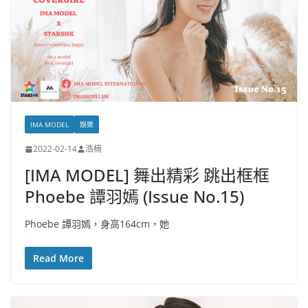
IMA MODEL
娛樂
2022-02-14
浩楠
[IMA MODEL] 舞出精彩 跳出框框
Phoebe 譚羽嫣 (Issue No.15)
Phoebe 譚羽嫣，身高164cm，她
Read More