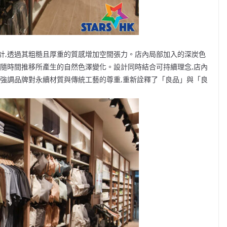
計,透過其粗糙且厚重的質感增加空間張力。店內局部加入的深炭色
質隨時間推移所產生的自然色澤變化。設計同時結合可持續理念,店內
,強調品牌對永續材質與傳統工藝的尊重,重新詮釋了「良品」與「良