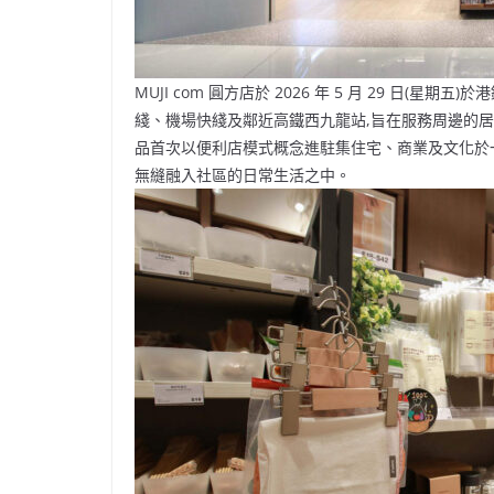
MUJI com 圓方店於 2026 年 5 月 29 日
綫、機場快綫及鄰近高鐵西九龍站,旨在服務周邊的
品首次以便利店模式概念進駐集住宅、商業及文化於
無縫融入社區的日常生活之中。