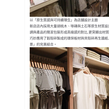
以「原生質感與可持續理念」為店舖設計主題
新店店內採用大量胡桃木、啡磚與土石等原生材質設
調與產品的簡潔包裝形成高級感的對比,更突顯出材
巧妙應用了穀殼碎製成的環保板材與貝殼碎再生牆紙
景」的完美結合。