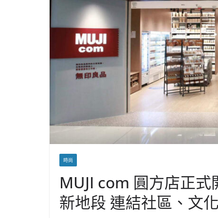
時尚
MUJI com 圓方店
新地段 連結社區、文