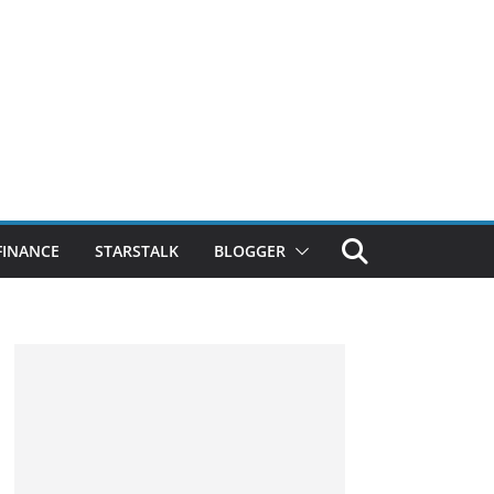
FINANCE
STARSTALK
BLOGGER