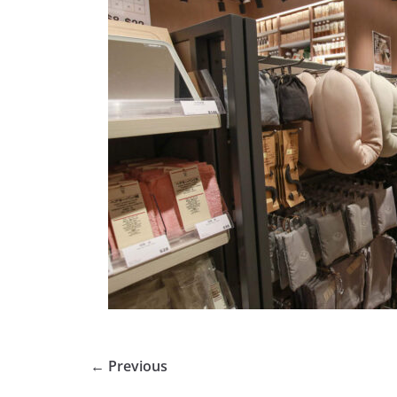
← Previous