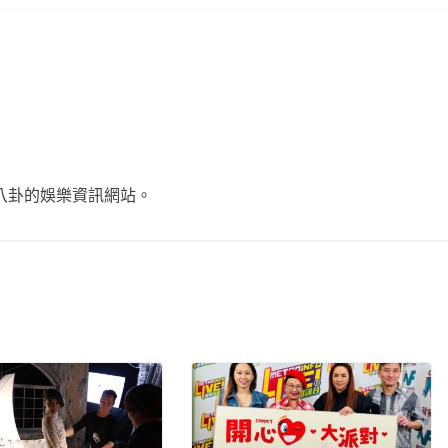
不談八卦的娛樂資訊網站。