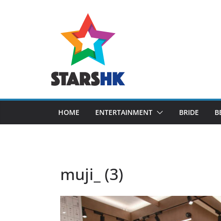
Skip
to
content
HOME
ENTERTAINMENT
BRIDE
B
muji_ (3)