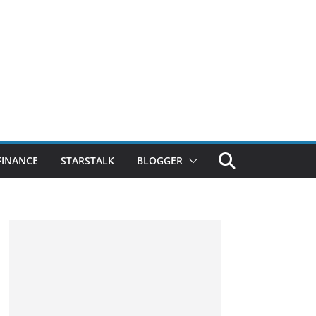
FINANCE
STARSTALK
BLOGGER