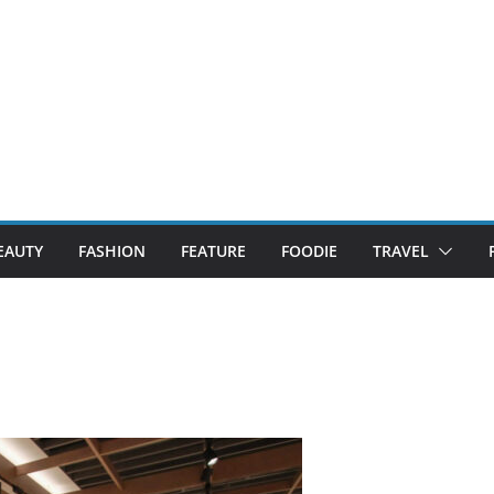
EAUTY
FASHION
FEATURE
FOODIE
TRAVEL