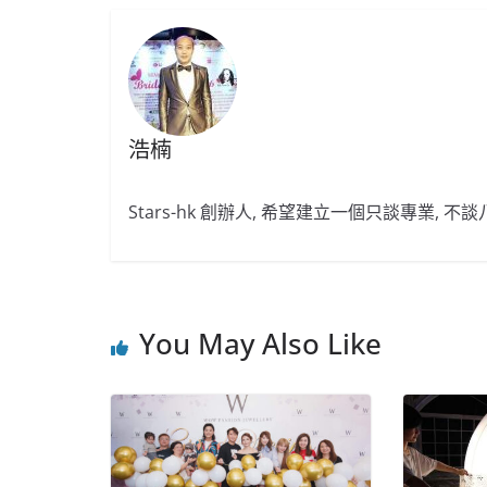
浩楠
Stars-hk 創辦人, 希望建立一個只談專業, 
You May Also Like