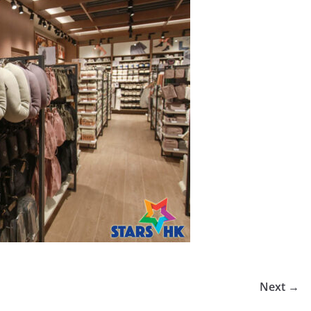
Next →