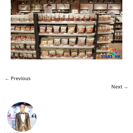
← Previous
Next →