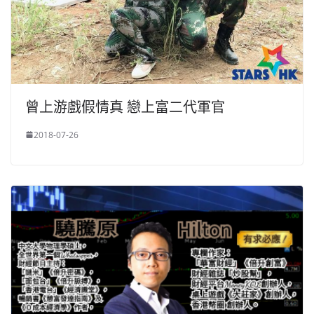
曾上游戲假情真 戀上富二代軍官
2018-07-26