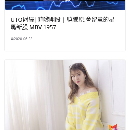
UTO財經|菲嚟開股 | 驍騰原:會留意的星
馬新股 MBV 1957
2020-06-23