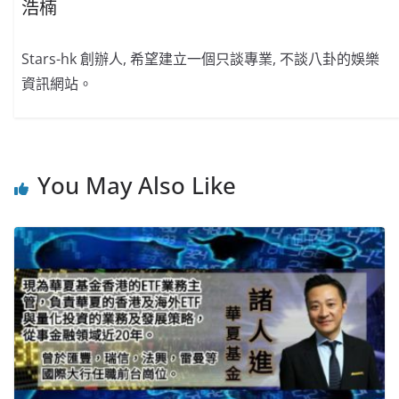
浩楠
Stars-hk 創辦人, 希望建立一個只談專業, 不談八卦的娛樂
資訊網站。
You May Also Like