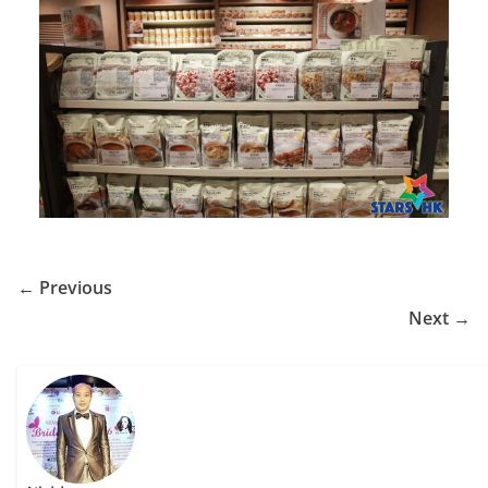
← Previous
Next →