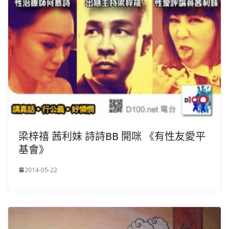
梁梓禧 茜利妹 詩詩BB 開咪 《有性友愛平
基會》
2014-05-22