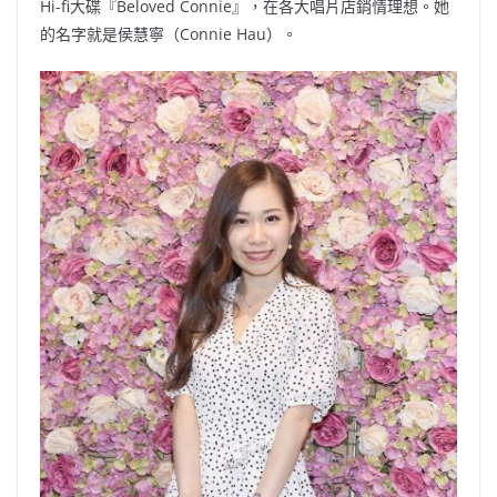
Hi-fi大碟『Beloved Connie』，在各大唱片店銷情理想。她
的名字就是侯慧寧（Connie Hau）。