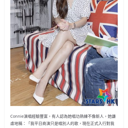
Connie演唱經驗豐富，有人認為她唱功熟練不像新人，她謙
虛地稱：「我平日商演只是唱別人的歌，現在正式入行對我