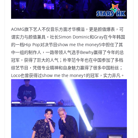
AOMG旗下艺人不仅音乐方面才华横溢，更是颜值爆表，可
谓实力与颜值兼具。社长Simon Dominic和Gray在今年韩国
的一档Hip Pop对决节目show me the money5中担任了其
中一组的制作人，一路带领人气选手Bewhy赢得了今年的总
冠军，获得了巨大的人气；朴宰范今年也在中国参加了多档
综艺节目，凭借专业精神和自身魅力赢得了很多中国粉丝；
Loco也曾获得过show me the money1的冠军，实力非凡。