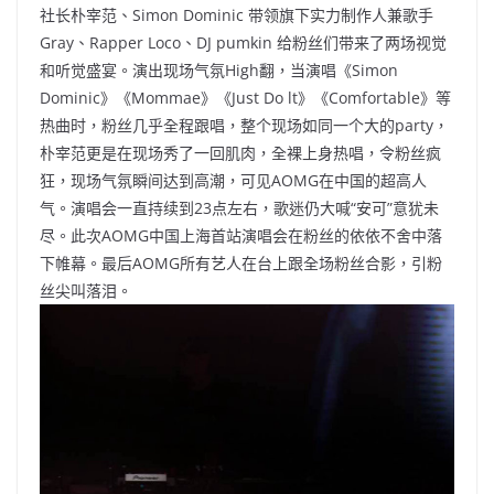
社长朴宰范、Simon Dominic 带领旗下实力制作人兼歌手
Gray、Rapper Loco、DJ pumkin 给粉丝们带来了两场视觉
和听觉盛宴。演出现场气氛High翻，当演唱《Simon
Dominic》《Mommae》《Just Do lt》《Comfortable》等
热曲时，粉丝几乎全程跟唱，整个现场如同一个大的party，
朴宰范更是在现场秀了一回肌肉，全裸上身热唱，令粉丝疯
狂，现场气氛瞬间达到高潮，可见AOMG在中国的超高人
气。演唱会一直持续到23点左右，歌迷仍大喊“安可”意犹未
尽。此次AOMG中国上海首站演唱会在粉丝的依依不舍中落
下帷幕。最后AOMG所有艺人在台上跟全场粉丝合影，引粉
丝尖叫落泪。