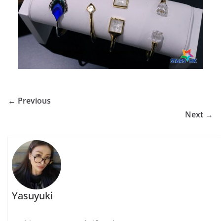
← Previous
Next →
Yasuyuki