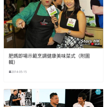
肥媽即場示範烹調健康美味菜式（附圖
輯）
2014-05-15