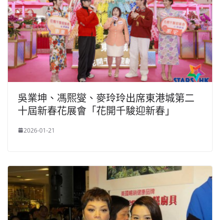
吳業坤、馮熙燮、麥玲玲出席東港城第二
十屆新春花展會「花開千駿迎新春」
2026-01-21