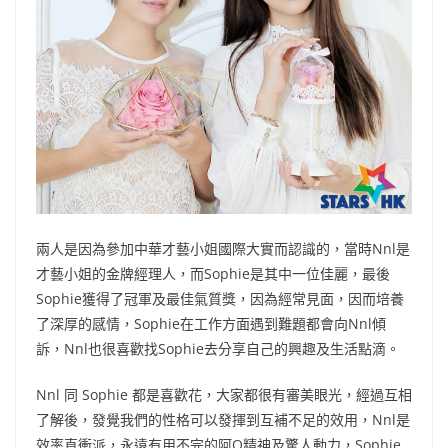
兩人是因為參加中華才藝小姐國際大實而認識的，當時Nnl是
才藝小姐的金牌經理人，而Sophie是其中一位佳麗，最後
Sophie獲得了冠軍及最佳氣質獎，因為經常見面，因而培養
了深厚的感情，Sophie在工作方面遇到難題都會向Nnl傾
訴，Nnl也很喜歡找Sophie去分享自己的興趣及生活點滴。
Nnl 同 Sophie 都是喜歡花，大家都很有審美眼光，經過互相
了解後，發覺我們的性格可以發揮到互補不足的效用，Nnl是
效率直衝派，永遠有用不完的阿Q精神及驚人動力，Sophie