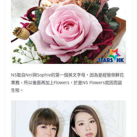
NS取自Nnl與Sophie的第一個英文字母，因為是經營保鮮花
業務，所以後面再加上Flowers，於是NS Flowers就因而誕
生啦。