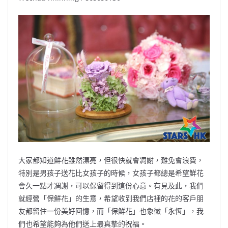
大家都知道鮮花雖然漂亮，但很快就會凋謝，難免會浪費，
特別是男孩子送花比女孩子的時候，女孩子都總是希望鮮花
會久一點才凋謝，可以保留得到這份心意。有見及此，我們
就經營「保鮮花」的生意，希望收到我們店裡的花的客戶朋
友都留住一份美好回憶，而「保鮮花」也象徵「永恆」，我
們也希望能夠為他們送上最真摯的祝福。