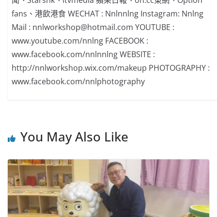
fans、港飲港食 WECHAT : Nnlnnlng Instagram: Nnlng
Mail :
nnlworkshop@hotmail.com
YOUTUBE :
www.youtube.com/nnlng FACEBOOK :
www.facebook.com/nnlnnlng WEBSITE :
http://nnlworkshop.wix.com/makeup PHOTOGRAPHY :
www.facebook.com/nnlphotography
You May Also Like