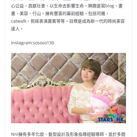
心公益，貢獻社會，以生命去影響生命。興趣是寫blog、畫
畫、美容、行山。擁有豐富的幕前經驗，包括司儀，
catwalk，剪綵表演嘉賓等等。目標是成為新一代的時尚美容
達人。
Instagram:sososo130
Nnl擁有多年化妝、髮型設計及形象指導經驗導師，並於多間