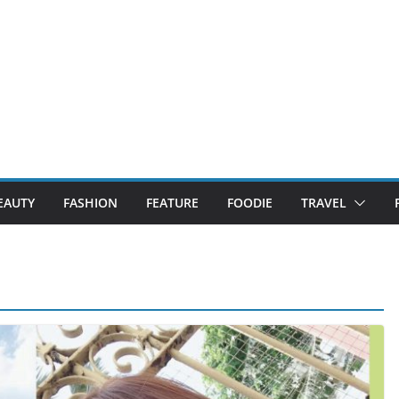
EAUTY
FASHION
FEATURE
FOODIE
TRAVEL