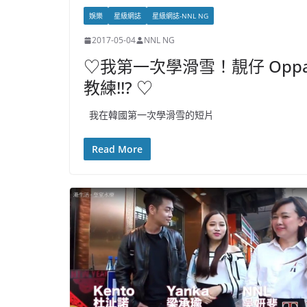
娛樂
星級網誌
星級網誌-NNL NG
2017-05-04
NNL NG
♡我第一次學滑雪！靚仔 Opp
教練!!? ♡
我在韓國第一次學滑雪的短片
Read More