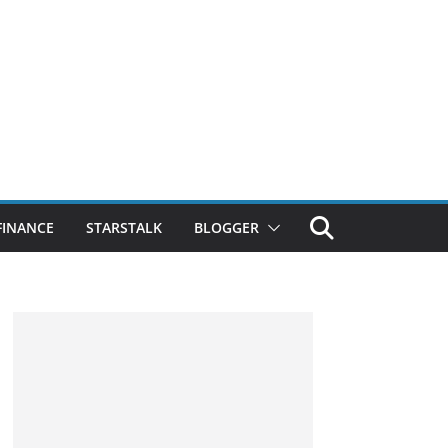
FINANCE
STARSTALK
BLOGGER