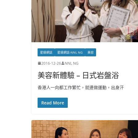
星級網誌
星級網誌-NNL NG
美容
2016-12-26
NNL NG
美容新體驗 – 日式岩盤浴
香港人一向都工作繁忙，就連做運動，出身汗
Read More