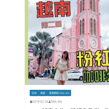
亞洲
旅遊
星級網誌-NNL NG
2019-02-26
NNL NG