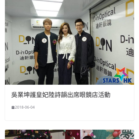
吳業坤護皇妃陸詩韻出席眼鏡店活動
2018-06-04