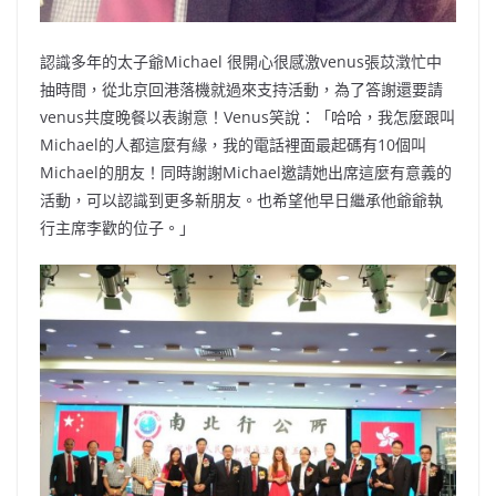
認識多年的太子爺Michael 很開心很感激venus張苡澂忙中
抽時間，從北京回港落機就過來支持活動，為了答謝還要請
venus共度晚餐以表謝意！Venus笑說：「哈哈，我怎麼跟叫
Michael的人都這麼有緣，我的電話裡面最起碼有10個叫
Michael的朋友！同時謝謝Michael邀請她出席這麼有意義的
活動，可以認識到更多新朋友。也希望他早日繼承他爺爺執
行主席李歡的位子。」