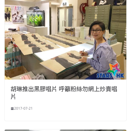
胡琳推出黑膠唱片 呼籲粉絲勿網上炒賣唱
片
2017-07-21