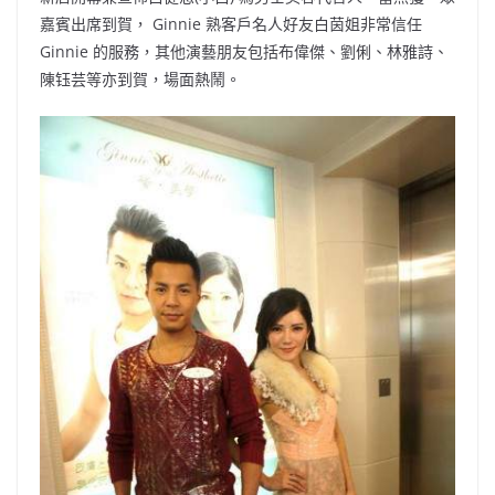
嘉賓出席到賀， Ginnie 熟客戶名人好友白茵姐非常信任
Ginnie 的服務，其他演藝朋友包括布偉傑、劉俐、林雅詩、
陳钰芸等亦到賀，場面熱鬧。