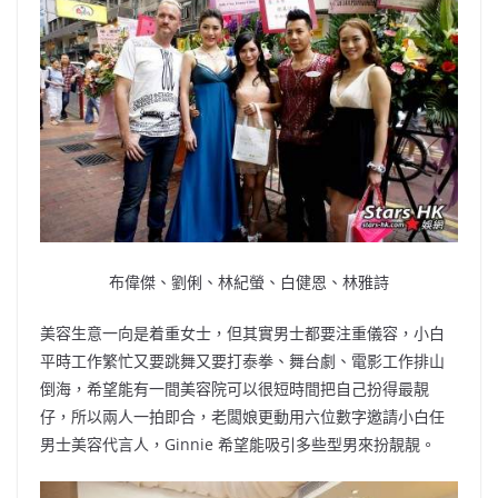
布偉傑、劉俐、林紀螢、白健恩、林雅詩
美容生意一向是着重女士，但其實男士都要注重儀容，小白
平時工作繁忙又要跳舞又要打泰拳、舞台劇、電影工作排山
倒海，希望能有一間美容院可以很短時間把自己扮得最靚
仔，所以兩人一拍即合，老闆娘更動用六位數字邀請小白任
男士美容代言人，Ginnie 希望能吸引多些型男來扮靚靚。