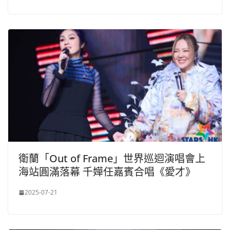
衛蘭「Out of Frame」世界巡迴演唱會上
海站圓滿落幕 千嬅任嘉賓合唱《愛才》
2025-07-21