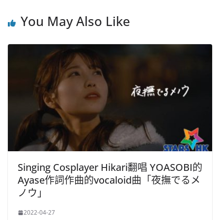
You May Also Like
Singing Cosplayer Hikari翻唱 YOASOBI的
Ayase作詞作曲的vocaloid曲「夜撫でるメ
ノウ」
2022-04-27