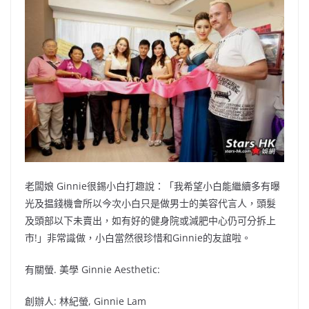
老闆娘 Ginnie很錫小白打趣說：「我希望小白能繼續多有曝
光及揾錢機會所以今次小白只是做男士的美容代言人，頭髮
及頭部以下未賣出，如有好的健身院或減肥中心仍可分拆上
市!」非常識做，小白當然很珍惜和Ginnie的友誼啦。
有關螢. 美學 Ginnie Aesthetic:
創辦人: 林紀螢, Ginnie Lam