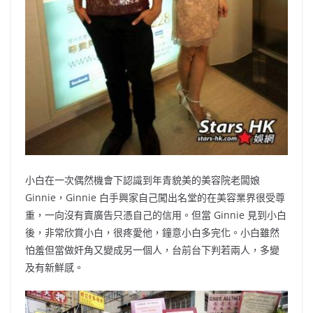
小白在一次偶然機會下認識到年青貌美的美容院老闆娘
Ginnie，Ginnie 白手興家自己闖出名堂的在美容業界很受尊
重，一向沒有賣廣告只憑自己的信用。但當 Ginnie 見到小白
後，非常欣賞小白，很疼愛他，鐘意小白多完化。小白雖然
怕羞但當做奸角又變成另一個人，台前台下判若兩人，多變
及有新鮮感。