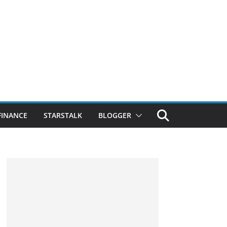
FINANCE
STARSTALK
BLOGGER