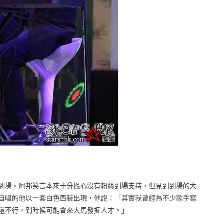
到場。阿邦笑言本來十分擔心沒有粉絲到場支持，但見到到場的大
自唱的他以一套白色西裝出現，他說：「其實我曾經為不少歌手寫
還不行，到時候可能會來大馬發掘人才。」