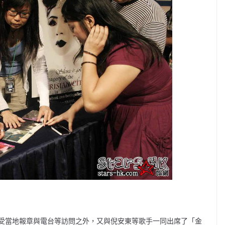
受當地報章與電台等訪問之外，又與倪安東等歌手一同出席了「金