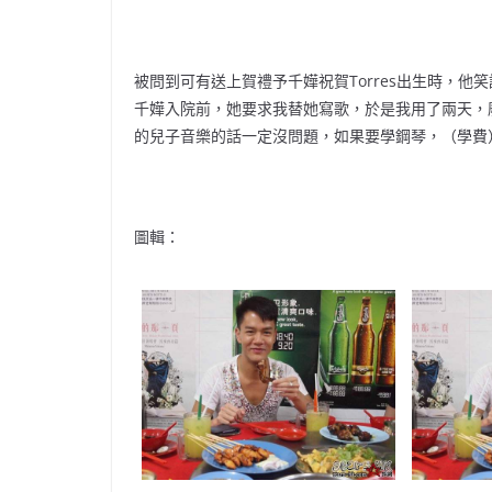
被問到可有送上賀禮予千嬅祝賀Torres出生時，
千嬅入院前，她要求我替她寫歌，於是我用了兩天，
的兒子音樂的話一定沒問題，如果要學鋼琴，（學費
圖輯：