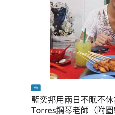
娛樂
藍奕邦用兩日不眠不休
Torres鋼琴老師（附