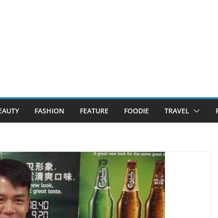
EAUTY
FASHION
FEATURE
FOODIE
TRAVEL