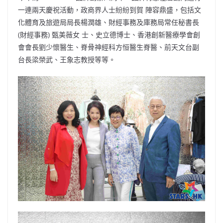
一連兩天慶祝活動，政商界人士紛紛到賀 陣容鼎盛，包括文
化體育及旅遊局局長楊潤雄、財經事務及庫務局常任秘書長
(財經事務) 甄美薇女 士、史立德博士、香港創新醫療學會創
會會長劉少懷醫生、脊骨神經科方恒醫生脊醫、前天文台副
台長梁榮武、王象志教授等等。