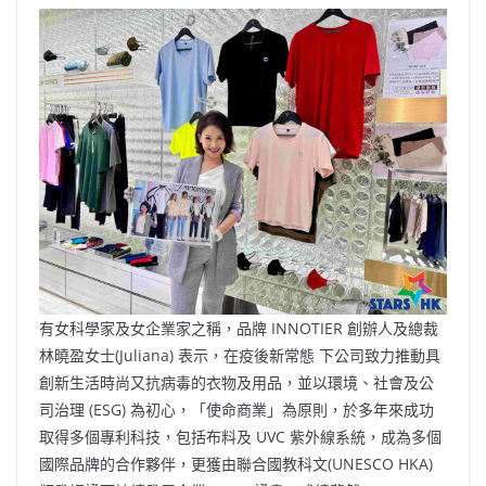
有女科學家及女企業家之稱，品牌 INNOTIER 創辦人及總裁
林曉盈女士(Juliana) 表示，在疫後新常態 下公司致力推動具
創新生活時尚又抗病毒的衣物及用品，並以環境、社會及公
司治理 (ESG) 為初心，「使命商業」為原則，於多年來成功
取得多個專利科技，包括布料及 UVC 紫外線系統，成為多個
國際品牌的合作夥伴，更獲由聯合國教科文(UNESCO HKA)