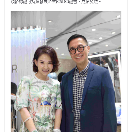
頒發認證可持續發展企業(CSDC)證書，成績斐然。