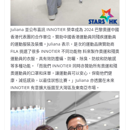
Juliana 並公布喜訊 INNOTIER 榮幸成為 2024 巴黎奧運中國
香港代表團的合作單位，贊助中國香港運動員同殘疾運動員
的運動服裝及裝備。Juliana 表示，是次的運動品牌贊助商
FILA 挑選了很多 INNOTIER 不同功能物 料來製作奧運和殘奧
運動員的衣服，具有效防塵蟎、防曬、除臭、防蚊和防敏感
等多種功能。「而我們 INNOTIER 同時亦贊助所有奧運和殘
奧運動員的口罩和床單，讓運動員可以安心，保衛他們健
康，減低感染，以最佳狀態比賽。」Juliana 亦透露在未來
INNOTIER 有意擴大版圖至大灣區及東南亞市場。