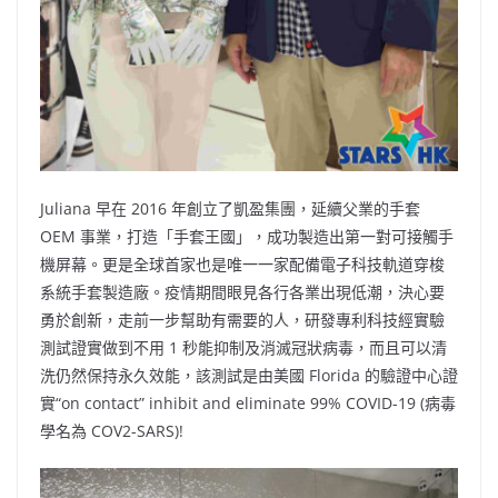
Juliana 早在 2016 年創立了凱盈集團，延續父業的手套
OEM 事業，打造「手套王國」，成功製造出第一對可接觸手
機屏幕。更是全球首家也是唯一一家配備電子科技軌道穿梭
系統手套製造廠。疫情期間眼見各行各業出現低潮，決心要
勇於創新，走前一步幫助有需要的人，研發專利科技經實驗
測試證實做到不用 1 秒能抑制及消滅冠狀病毒，而且可以清
洗仍然保持永久效能，該測試是由美國 Florida 的驗證中心證
實“on contact” inhibit and eliminate 99% COVID-19 (病毒
學名為 COV2-SARS)!