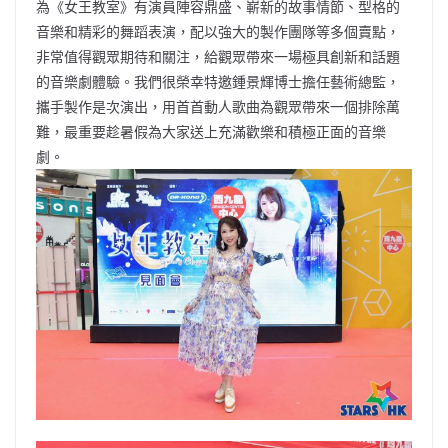
為《女王教室》有演員陣容鼎盛、嶄新的故事情節、型格的
音樂和精彩的舞蹈表演，配以強大的製作團隊等多個賣點，
非常值得觀眾期待和關注，給觀眾帶來一場極具創新和話題
的音樂劇體驗。我們很榮幸特邀鍾景輝博士擔任藝術總監，
攜手製作是次演出，用首首動人歌曲為觀眾帶來一個排除萬
難，最重要趁暑假為大家送上充滿歡樂和積極正面的音樂
劇。