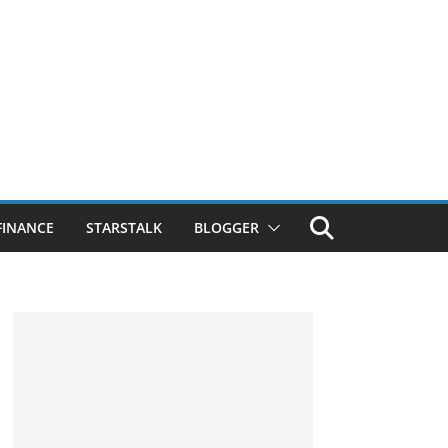
FINANCE
STARSTALK
BLOGGER