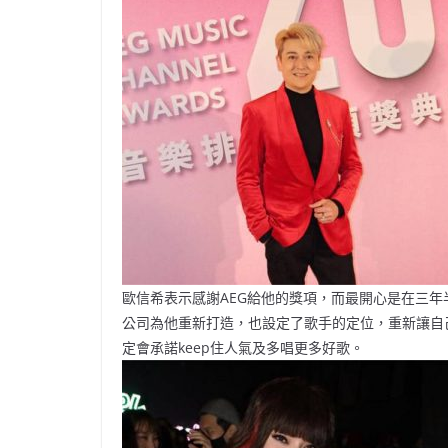
歐信希表示感謝AEG給他的獎項，而最開心是在三年半
公司為他重新打造，也設定了歌手的定位，重新讓自
定會承諾keep住人氣及多唱更多好歌。