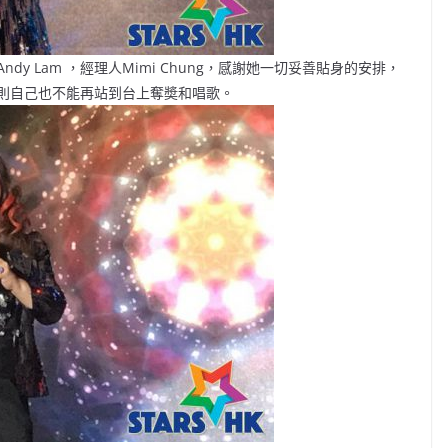
y Lam ，經理人Mimi Chung，感謝她一切妥善貼身的安排，
則自己也不能再站到台上奪奬和唱歌。