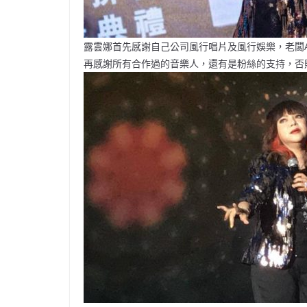
露雲娜首先感謝自己公司風行唱片及風行娛樂，老闆And
再感謝所有合作過的音樂人，還有是粉絲的支持，否