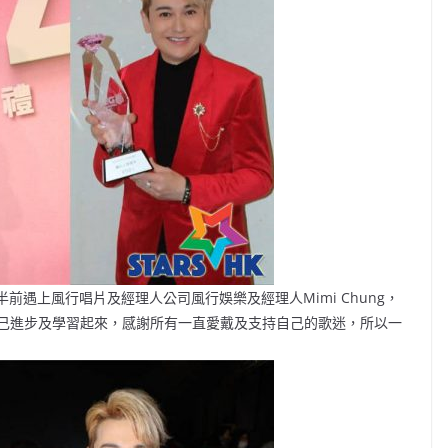
前遇上風行唱片及經理人公司風行娛樂及經理人Mimi Chung，
己進步及學習起來，感謝所有一直愛戴及支持自己的歌迷，所以一