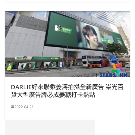
DARLIE好來聯乘姜濤拍攝全新廣告 崇光百
貨大型廣告牌必成姜糖打卡熱點
2022-04-21