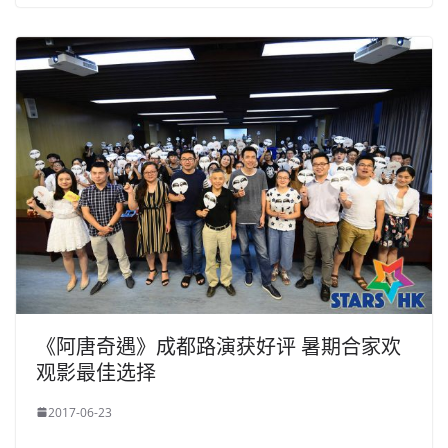
《阿唐奇遇》成都路演获好评 暑期合家欢
观影最佳选择
2017-06-23