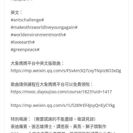
英文：
#antschallenge#
#makesthisworldliveyoungagain#
#worldenvironmentmonth#
#loveearth#
#greenpeace#
大象媽媽平台中英文版歌曲：
https://mp.weixin.qq.com/s/FSvAm3Q7zxyTNpIz8O3xDg
歌曲環保課程在大象媽媽平台可以免費領啦：
https://mooc.dayoujiao.com/course/1823?uid=1417
https://mp.weixin.qq.com/s/1LfI289rEF4JsyQnEyCYkg
特別鳴謝：（需要感謝的不能盡錄，敬請見諒）
泰迪羅賓、張志雄博士、譚思辰、黃燕、獅子頭製作