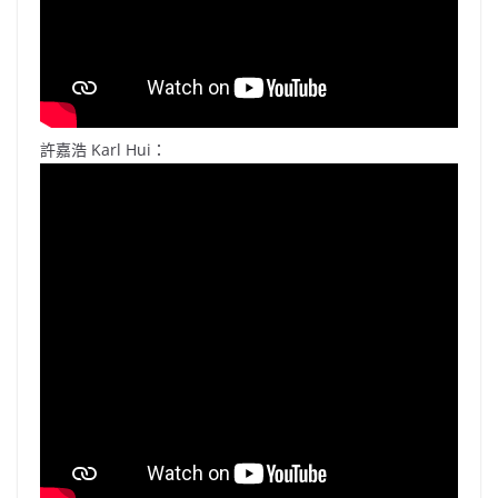
許嘉浩 Karl Hui：