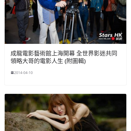
成龍電影藝術館上海開幕 全世界影迷共同
領略大哥的電影人生 (附圖輯)
2014-04-10