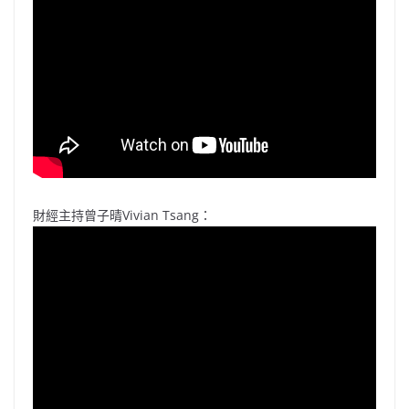
財經主持曾子晴Vivian Tsang：