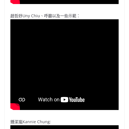
趙哲妤Uny Chiu、呼籲以及一些示範：
鍾潔嵐Kannie Chung: