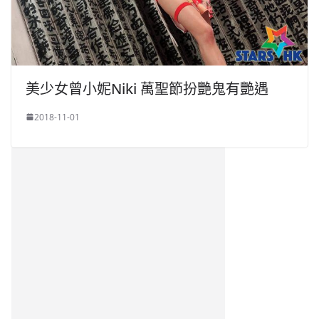
美少女曾小妮Niki 萬聖節扮艷鬼有艷遇
2018-11-01