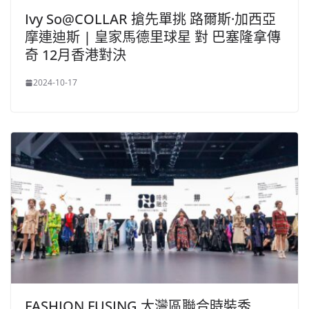
Ivy So@COLLAR 搶先單挑 路爾斯·加西亞
摩連迪斯 | 皇家馬德里球星 對 巴塞隆拿傳
奇 12月香港對決
2024-10-17
FASHION FUSING 大灣區聯合時裝秀