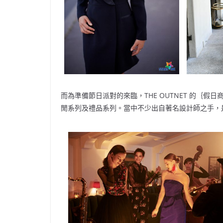
而為準備節日派對的來臨，THE OUTNET 的｛假
閒系列及禮品系列。當中不少出自著名設計師之手，