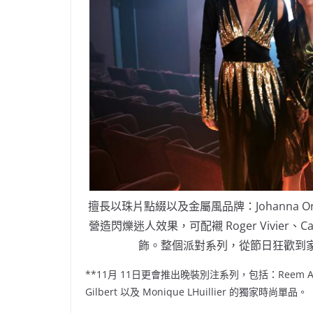
擅長以珠片點綴以及金屬風品牌：Johanna Ortiz、A
營造閃爍迷人效果，可配襯 Roger Vivier、Cadem
飾。整個派對系列，從節日狂歡到
**11月 11日更會推出晚裝別注系列，包括：Reem Acra、J
Gilbert 以及 Monique LHuillier 的獨家時尚單品。