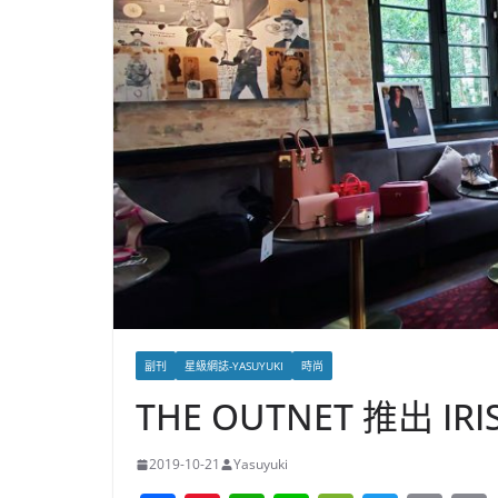
副刊
星級網誌-YASUYUKI
時尚
THE OUTNET 推出 I
2019-10-21
Yasuyuki