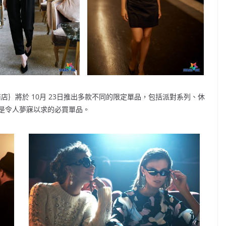
日商店｝將於 10月 23日推出多款不同的限定單品，包括派對系列、休
是令人夢寐以求的必買單品。