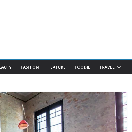
EAUTY
FASHION
FEATURE
FOODIE
TRAVEL