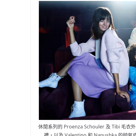
休閒系列的 Proenza Schouler 及 Tibi 毛衣外
褸，以及 Valentino 和 Nanushka 的帥氣