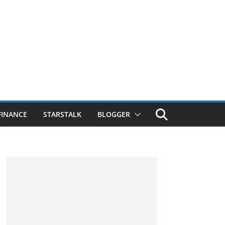
FINANCE
STARSTALK
BLOGGER