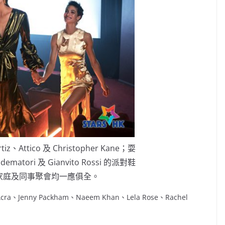
ttico 及 Christopher Kane；耍
atori 及 Gianvito Rossi 的派對鞋
家庭及同事聚會均一應俱全。
enny Packham、Naeem Khan、Lela Rose、Rachel