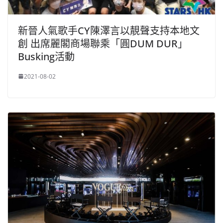
新晉人氣歌手CY陳澤言以靚聲支持本地文
創 出席麗閣商場聯乘「圓DUM DUR」
Busking活動
2021-08-02