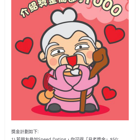
獎金計劃如下:
1) 若朋友參加Speed Dating，你可得「月老獎金」$50;