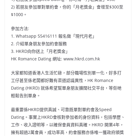
2) 若朋友參加單對單約會，你的「月老獎金」會增至$300至
$1000。
參加方法:
1. Whatsapp 55416111 報名做「現代月老」
2. 介紹單身朋友參加約會服務
3. HKRD向你送上「月老獎金」
HK Romance Dating 網址: www.hkrd.com.hk
大家都知道香港人生活忙碌，部分職場性別單一化，好多打
工仔甚至係老闆都好難有渠道認識異性，HK Romance
Dating (HKRD) 就係希望幫單身朋友擴闊社交平台，等佢哋
輕鬆告別單身。
最重要係HKRD提供真誠、可靠既單對單約會及Speed
Dating。事實上HKRD會核對參加者的身份資料，包括學歷、
工作、收入證明等，以確保會員資料真確。HKRD 開業4年，
擁有超過2萬會員，成功率高，約會服務亦係唯一獲政府頒獎