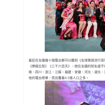
最近在全國幾十個電台都可以聽到《全球華語流行音
《樂極忘型》《三千六百天》，她在全國的知名度不
南、四川、浙江、江蘇、福建、安徽、河北、湖北、
地的電台榜單，而且覆蓋4.5億人口之多。