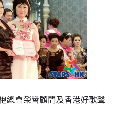
袍總會榮譽顧問及香港好歌聲