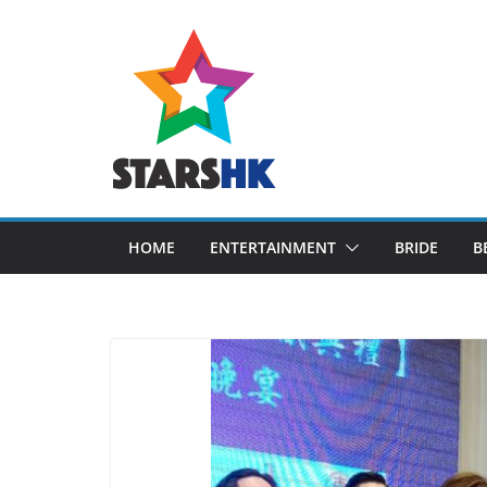
Skip
to
content
HOME
ENTERTAINMENT
BRIDE
B