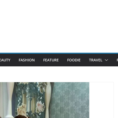
EAUTY
FASHION
FEATURE
FOODIE
TRAVEL