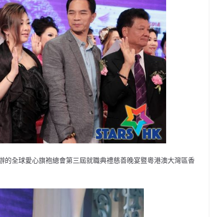
辦的全球愛心旗袍總會第三屆就職典禮慈善晚宴暨粵港澳大灣區香