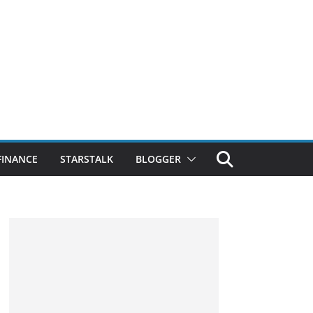
FINANCE
STARSTALK
BLOGGER