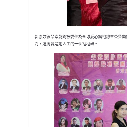
郭泇妏很榮幸能夠被委任為全球愛心旗袍總會榮譽顧
判，這將會是她人生的一個裡程碑。