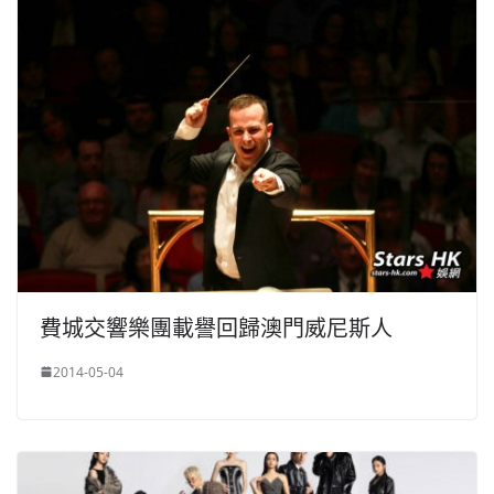
費城交響樂團載譽回歸澳門威尼斯人
2014-05-04