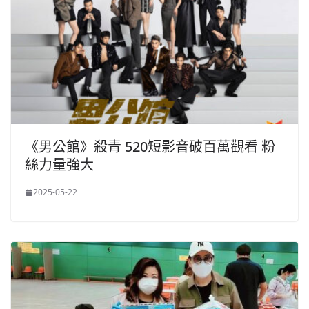
《男公館》殺青 520短影音破百萬觀看 粉
絲力量強大
2025-05-22