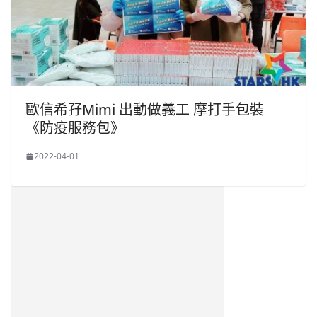
歐信希孖Mimi 出動做義工 摩打手包裝
《防疫服務包》
2022-04-01