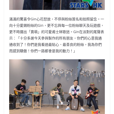
滿滿的驚喜令Gin心花怒放，不停與粉絲簽名和拍照留念。一
向十分愛錫粉絲的Gin，更不忘與每一位粉絲聊天及玩遊戲，
更不時擺出「賣萌」的可愛甫士冧歌迷。Gin在派對的尾聲表
示：「十分多謝今天參與製作的所有朋友，你們的心意我通
通收到了！你們是我看過最貼心、最善良的粉絲，我為你們
而感到驕傲！你們一路都會是我的動力！」