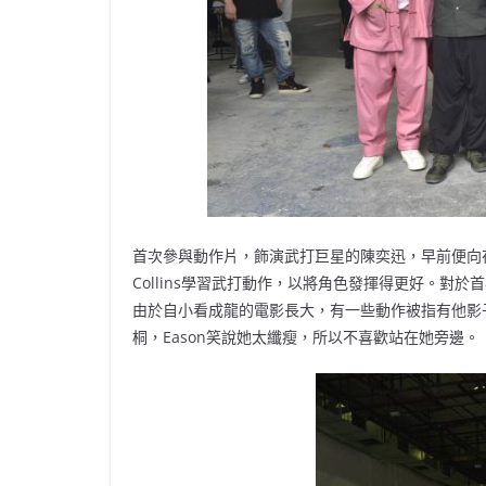
首次參與動作片，飾演武打巨星的陳奕迅，早前便向在
Collins學習武打動作，以將角色發揮得更好。對
由於自小看成龍的電影長大，有一些動作被指有他影子
桐，Eason笑說她太纖瘦，所以不喜歡站在她旁邊。