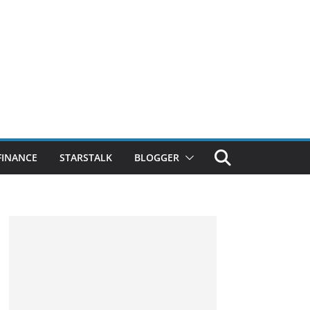
FINANCE
STARSTALK
BLOGGER