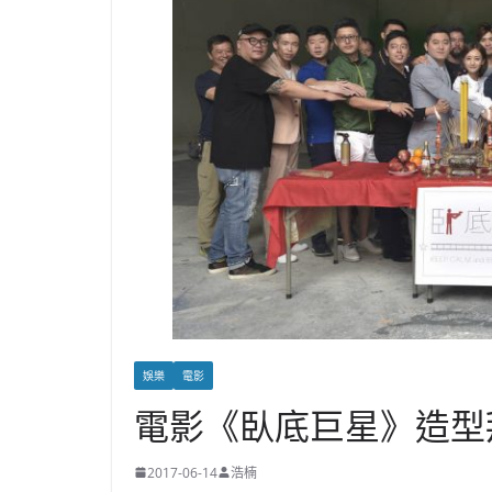
娛樂
電影
電影《臥底巨星》造型
2017-06-14
浩楠