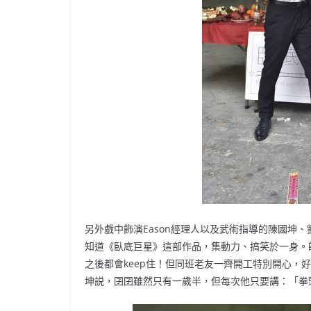
另外戲中飾演Eason經理人以及武術指導的陳國坤
知道《臥底巨星》這部作品，集動力、搞笑於一身。
之後都會keep住！但同班老友一齊開工特別開心，
坤説，囝囝雖然只有一歲半，但每次他只要講：「拳