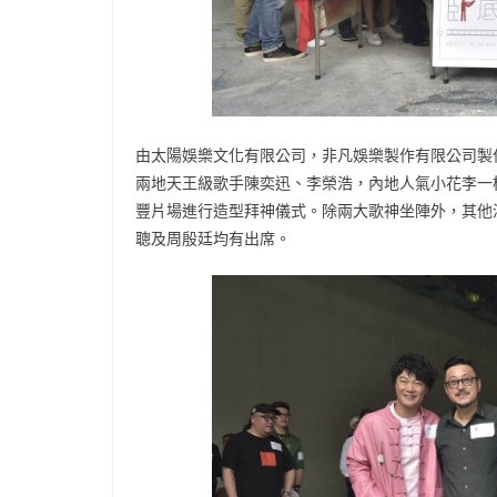
由太陽娛樂文化有限公司，非凡娛樂製作有限公司製
兩地天王級歌手陳奕迅、李榮浩，內地人氣小花李一
豐片場進行造型拜神儀式。除兩大歌神坐陣外，其他演員包
聰及周殷廷均有出席。