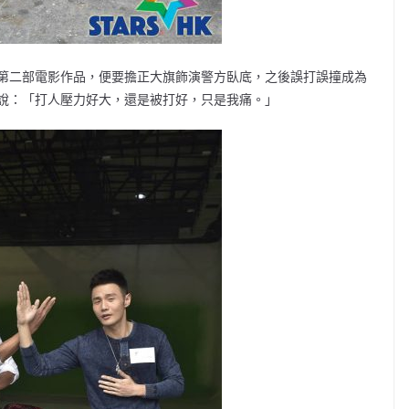
第二部電影作品，便要擔正大旗飾演警方臥底，之後誤打誤撞成為
說：「打人壓力好大，還是被打好，只是我痛。」