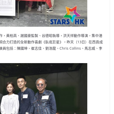
作，黃柏高、謝國豪監製、谷德昭執導，洪天祥動作導演，集中港
桐合力打造的全新動作喜劇《臥底巨星》，昨天（13日）在西貢成
括：陳國坤、崔志佳、劉浩龍、Chris Collins、馬志威、李