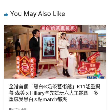
You May Also Like
全港首個「黑白®奶茶藝術館」K11隆重揭
幕 森美 x Hillary率先試玩六大主題區 多
重感受黑白®點match都夾
2025-04-03