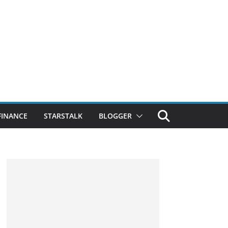
FINANCE
STARSTALK
BLOGGER