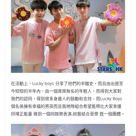
在活動上，Lucky boys 分享了他們的辛酸史，而且由出道至
今短短的半年內，由一個席席無名的年輕人，而得到大家對
我們的認同，得到很多身邊人的鼓勵和支持，而Lucky Boys
個名係擁有幸福的男孩而且我哋隊組合希望能帶比大家幸運
同埋正能量 做到一個同娛樂表演,綜藝結合音樂 既一個團體。