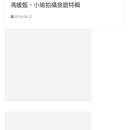
馮媛甄、小瑜拍攝旅遊特輯
2014-04-21