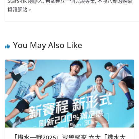
Stars-hk 創辦人, 希望建立一個只談專業, 不談八卦的娛樂
資訊網站。
You May Also Like
「揹水一戰2026」載譽歸來 六大「揹水大