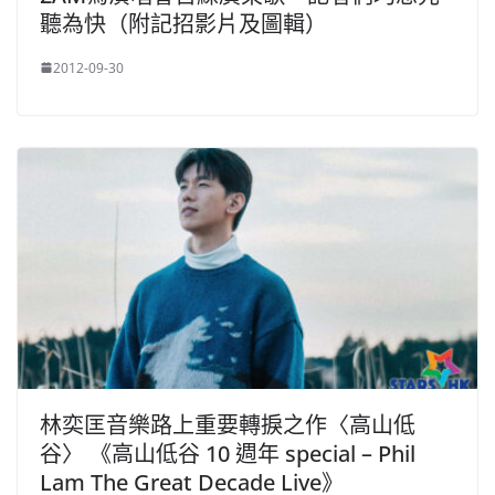
聽為快（附記招影片及圖輯）
2012-09-30
林奕匡音樂路上重要轉捩之作〈高山低
谷〉 《高山低谷 10 週年 special – Phil
Lam The Great Decade Live》