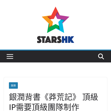
Skip
to
content
娛樂
銀潤背書《莽荒記》 頂級
IP需要頂級團隊制作