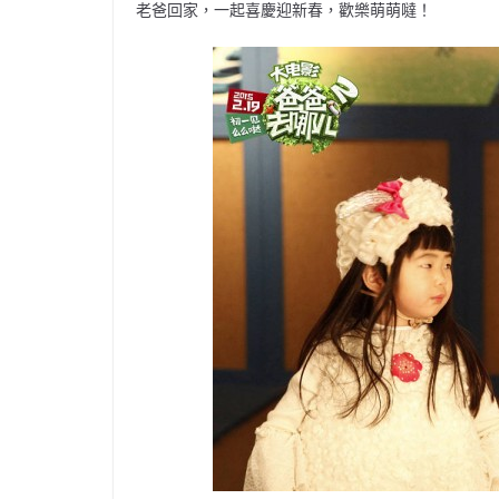
老爸回家，一起喜慶迎新春，歡樂萌萌噠！