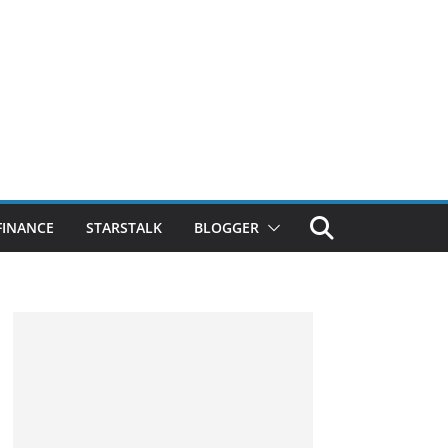
FINANCE
STARSTALK
BLOGGER