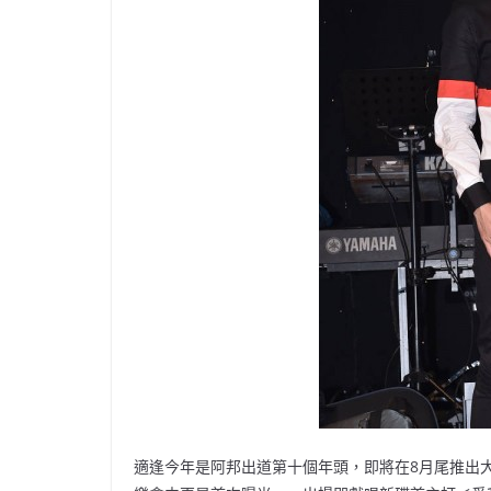
適逢今年是阿邦出道第十個年頭，即將在8月尾推出大