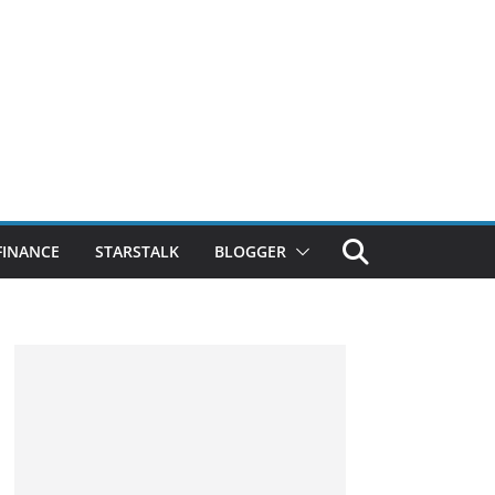
FINANCE
STARSTALK
BLOGGER