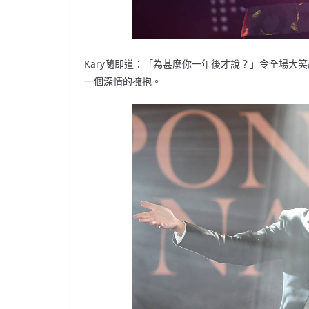
Kary隨即道：「為甚麼你一年後才說？」令全場大
一個深情的擁抱。