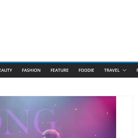
EAUTY
FASHION
FEATURE
FOODIE
TRAVEL