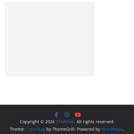
Copyright © 2026
STARSHK
. All rights reserved.
Theme:
ColorMag
by ThemeGrill. Powered by
WordPress
.