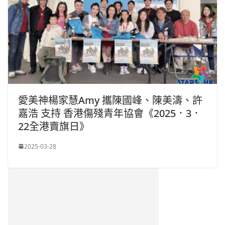
愛美神楊家慧Amy 攜陳國峰、陳美濤、許
嘉浩 支持 香港傷殘青年協會《2025．3．
22全港賣旗日》
2025-03-28