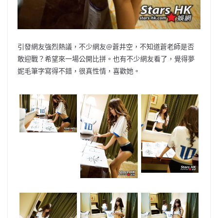
引發網友強烈熱議，不少網友@蒼井空，不知道蒼老師是否
敢迎戰？希望來一場公開比拼。也有不少網友看了，覺得夢
妮毛筆字寫得不錯，很真性情，喜歡她。