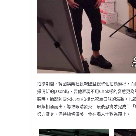
拍攝期間，韓國娛樂社長親臨監視整個拍攝過程，而J
攝清新的Jason時，要他表現不用Chok樣的姿態
裝時，攝影師要求Jason拍攝比較重口味的濃妝，化妝
眼線相湧而出，導致眼睛發炎。最後忍痛才完成＂「重
努力健身，保持線條優美，令在埸人士歎為觀止。