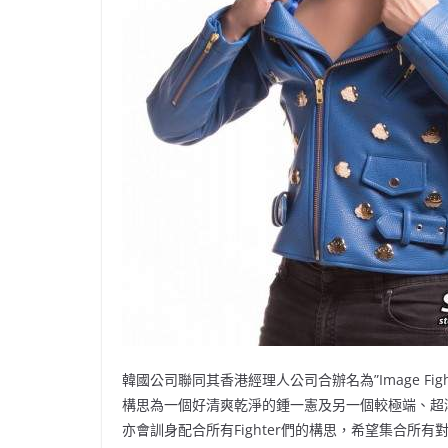
韓國公司聯同其香港經理人公司合辦名為”Image Fi
構思為一個好清爽乾淨的鍾一憲及另一個較極端、超潮的J
亦會訓身配合所有Fighter們的構思，希望集合