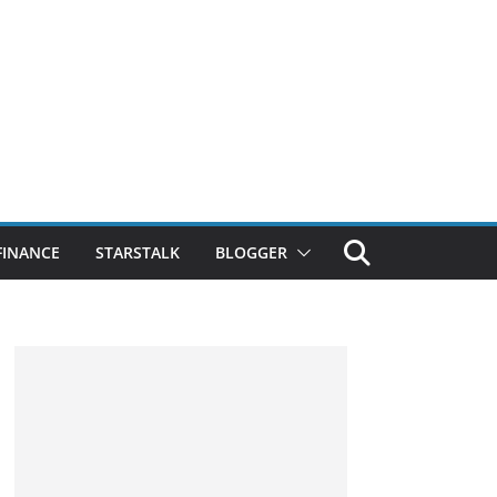
FINANCE
STARSTALK
BLOGGER