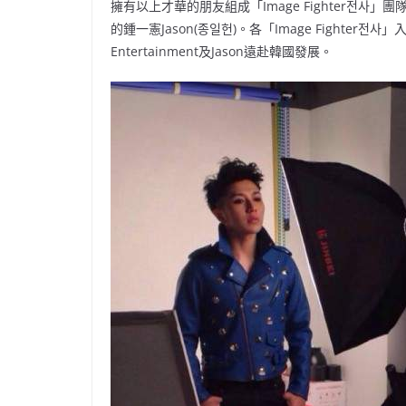
擁有以上才華的朋友組成「Image Fighter전
的鍾一憲Jason(종일헌)。各「Image Fight
Entertainment及Jason遠赴韓國發展。