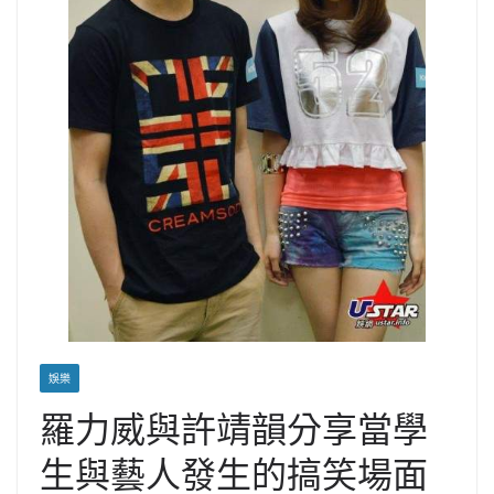
娛樂
羅力威與許靖韻分享當學
生與藝人發生的搞笑場面