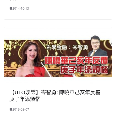
2014-10-13
【UTO娛樂】岑智勇: 陳曉華己亥年反覆
庚子年添煩惱
2019-03-07