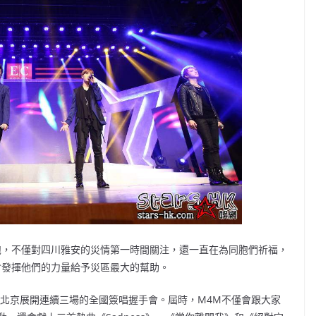
胞，不僅對四川雅安的災情第一時間關注，還一直在為同胞們祈福，
會發揮他們的力量給予災區最大的幫助。
州、北京展開連續三場的全國簽唱握手會。屆時，M4M不僅會跟大家