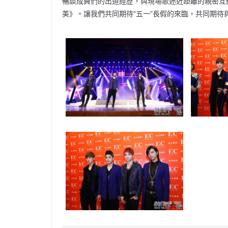
暢談成員們的出道經歷，與現場歌迷近距離的親密互動
美》。讓我們共同期待“五一”長假的來臨，共同期待