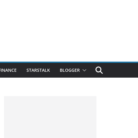
FINANCE
STARSTALK
BLOGGER