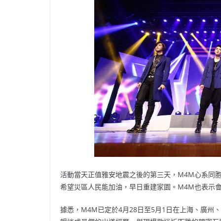
活動當天正值雅安地震之後的第三天，M4M心系同
希望災區人民能加油，早日重建家園。M4M也表示
據悉，M4M已定於4月28日至5月1日在上海、廣