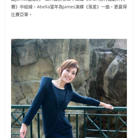
賽》中結緣，Abella當年為James演繹《落差》一曲，更贏得
比賽亞軍。