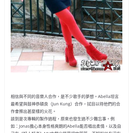
相信與不同的音樂人合作，是不少歌手的夢想。Abella坦言
最希望與鼓神恭碩良（Jun Kung）合作，拭目以待他們的合
作會擦出甚麼樣的火花。
談到是次專輯的製作過程，原來也發生過不少難忘事。例
如：Jonas擔心本身性格爽朗的Abella能否唱出柔情，以及自