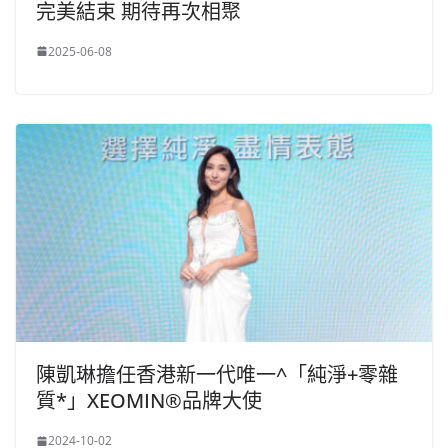
完美結束 期待再次相聚
2025-06-08
陳凱琳擔任香港新一代唯一^「純淨+零雜
質*」XEOMIN®品牌大使
2024-10-02