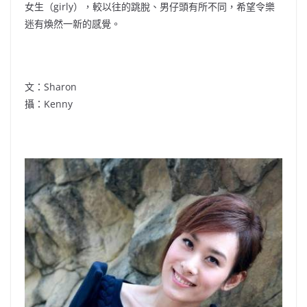
女生（girly），較以往的跳脫、男仔頭有所不同，希望令樂
迷有煥然一新的感覺。
文：Sharon
攝：Kenny