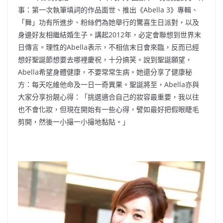
事：第一次執筆填詞的作品面世、推出《Abella 3》專輯、
「舞」功有所進步、粉絲們為她舉行的驚喜生日派對，以及
身邊好友相繼結婚生子。講起2012年，必定會聯想到世界末
日傳言。理性的Abella表示，不相信末日會來臨，反而已經
想好聖誕節想要去哪裡慶祝，十分搞笑。說到聖誕願望，
Abella希望身體健康，不要常常生病。她還分享了健康秘
方：每天吃維他命及一日一奇異果。聖誕將至，Abella亦與
大家分享扮靚心得：「挑選適合自己的妝容最重要，我以往
也不會化妝，但現在開始有一些心得，譬如最好把假眼睫毛
剪開，然後一小撮一小撮地黏貼。」