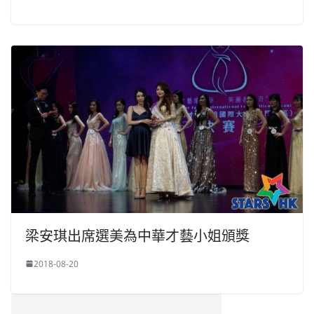
梁安琪出席選美為中華才藝小姐頒獎
2018-08-20