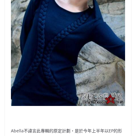
Abella不諱言此專輯的原定計劃，是於今年上半年以EP的形