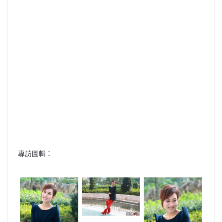
專訪圖輯：