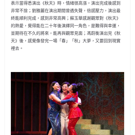
表示當得悉演出《秋天》時，情緒很高漲，演出完成後感到
非常不捨；劉雅麗在演出期間曾遇失聲，倍感壓力，演出最
終能順利完成，感到非常高興；蘇玉華感謝觀眾對《秋天》
的熱愛，覺得能在二十年後演繹同一角色，是難得與幸運，
並期待在不久的將來，能再與觀眾見面；馮蔚衡演出完《秋
天》後，感覺像發完一場「春」「秋」大夢，又要回到現實
裡去。