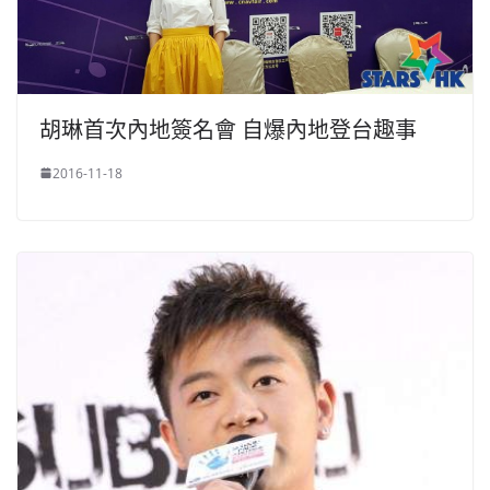
胡琳首次內地簽名會 自爆內地登台趣事
2016-11-18