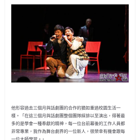
他形容過去三個月與話劇團的合作的猶如重過校園生活一
樣。「在這三個月與話劇團整個團隊綵排以至演出，得著最
多的是學會一種奉獻的精神，每一位台前幕後的工作人員都
非常專業，我作為舞台劇界的一位新人，很榮幸有機會跟每
一位大師學習。」