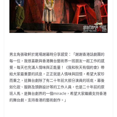
男主角張敬軒於尾場謝幕時分享感受：「謝謝香港話劇團的
每一位，我很喜歡與香港舞台藝術界一班朋友一起工作的感
覺，每天也充滿人情味與正能量！《我和秋天有個約會》帶
給大家最重要的訊息，正正就是人情味與回憶，希望大家珍
而重之，這舞台劇除了有二十年前大部分演員的班底，幕後
如化妝、服飾及頭飾設計等的工作人員，也是二十年前的原
班人馬，是舞台劇界的一個miracle，希望大家繼續支持香港
的舞台劇，支持香港的藝術創作。」