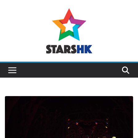
Skip
to
content