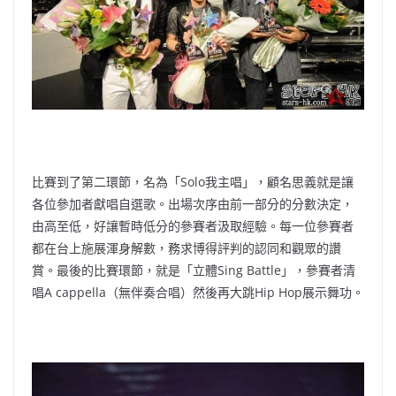
比賽到了第二環節，名為「Solo我主唱」，
顧名思義就是讓
各位參加者獻唱自選歌。出場次序由前一部分的分數決定，
由高至低，好讓暫時低分的參賽者汲取經驗。每一位參賽者
都在台上施展渾身解數，
務求博得評判的認同和觀眾的讚
賞。最後的比賽環節，就是「
立體Sing Battle」，參賽者清
唱A cappella（無伴奏合唱）然後再大跳Hip Hop展示舞功。