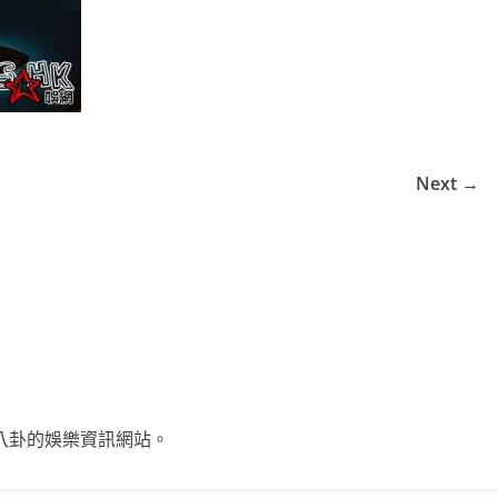
Next →
不談八卦的娛樂資訊網站。