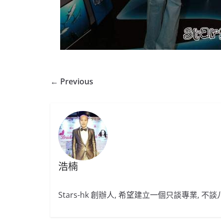
← Previous
浩楠
Stars-hk 創辦人, 希望建立一個只談專業, 