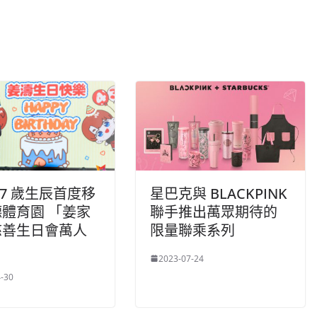
27 歲生辰首度移
星巴克與 BLACKPINK
體育園 「姜家
聯手推出萬眾期待的
慈善生日會萬人
限量聯乘系列
2023-07-24
-30