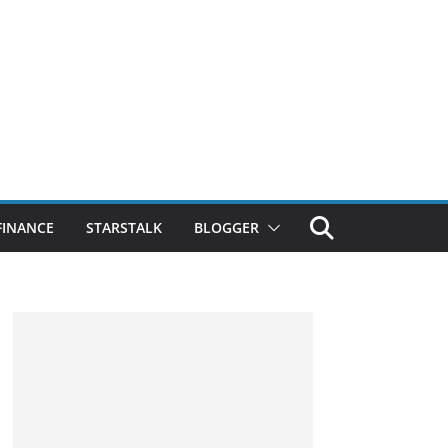
FINANCE
STARSTALK
BLOGGER