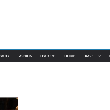
EAUTY
FASHION
FEATURE
FOODIE
TRAVEL