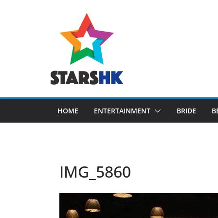
Skip
to
content
HOME
ENTERTAINMENT
BRIDE
B
IMG_5860