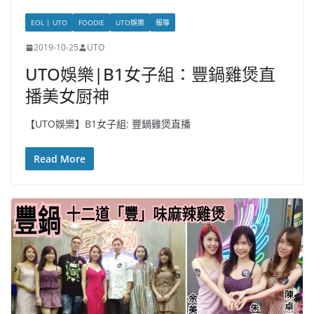
EOL | UTO
FOODIE
UTO娛樂
報導
2019-10-25
UTO
UTO娛樂|B1女子組：豐鍋雞煲直
播美女厨神
【UTO娛樂】B1女子組: 豐鍋雞煲直播
Read More