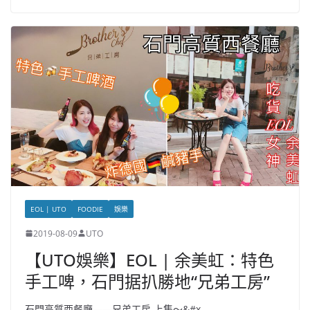
EOL | UTO
FOODIE
娛樂
2019-08-09
UTO
【UTO娛樂】EOL | 余美虹：特色
手工啤，石門据扒勝地“兄弟工房”
石門高質西餐廳——兄弟工房 上集～&#x