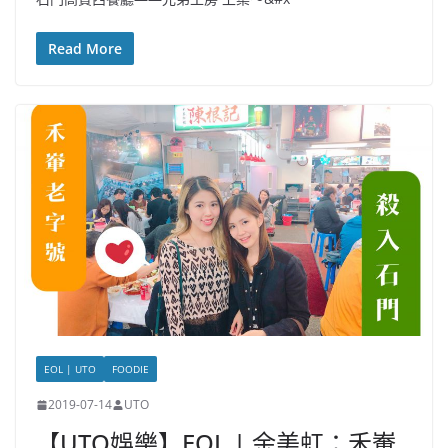
Read More
EOL | UTO
FOODIE
2019-07-14
UTO
【UTO娛樂】EOL | 余美虹：禾輋