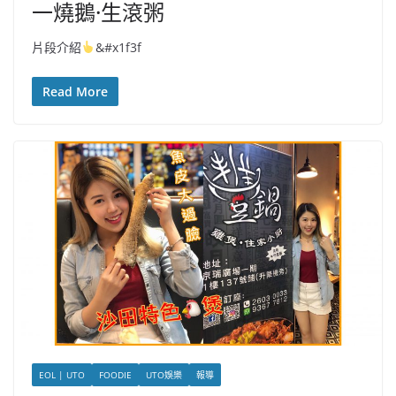
一燒鵝·生滾粥
片段介紹
&#x1f3f
Read More
EOL | UTO
FOODIE
UTO娛樂
報導