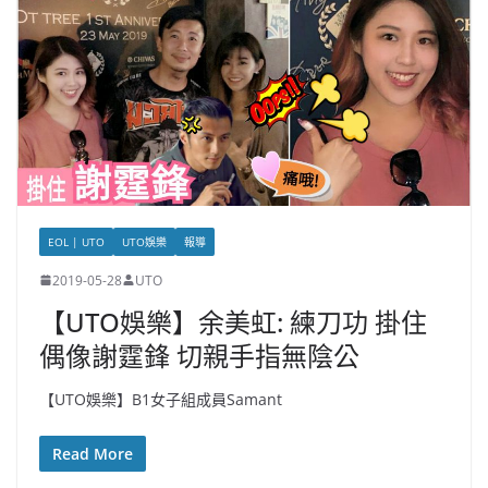
EOL | UTO
UTO娛樂
報導
2019-05-28
UTO
【UTO娛樂】余美虹: 練刀功 掛住
偶像謝霆鋒 切親手指無陰公
【UTO娛樂】B1女子組成員Samant
Read More