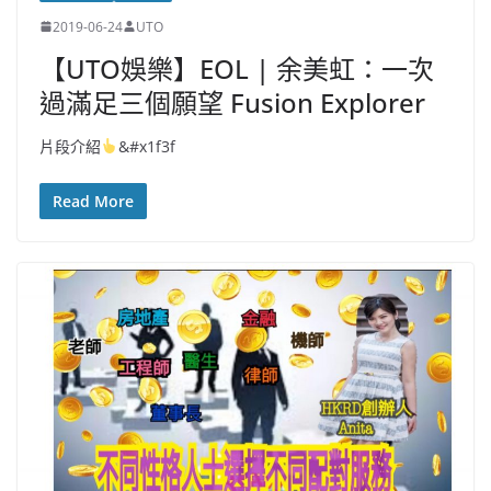
2019-06-24
UTO
【UTO娛樂】EOL | 余美虹：一次
過滿足三個願望 Fusion Explorer
片段介紹
&#x1f3f
Read More