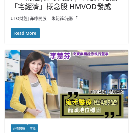
「宅經濟」概念股 HMVOD發威
UTO財經|菲嚟開股 | 朱紀菲:港版「
Read More
菲嚟開股
財經