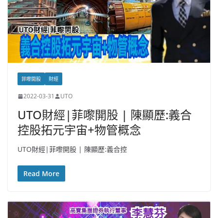
菲嚟開股
財經
2022-03-31
UTO
UTO財經|菲嚟開股 | 陳顯歷:義合
控股拓元宇宙+物管概念
UTO財經|菲嚟開股 | 陳顯歷:義合控
Read More