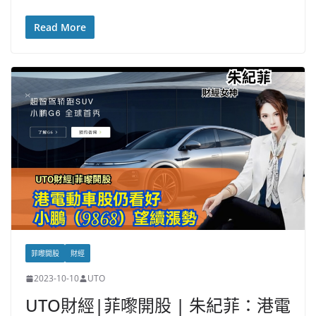
Read More
菲嚟開股
財經
2023-10-10
UTO
UTO財經|菲嚟開股 | 朱紀菲：港電