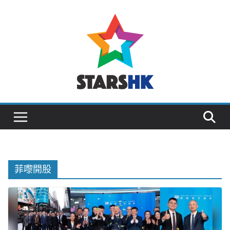
Skip
to
content
菲嚟開股