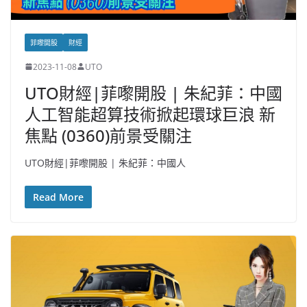
菲嚟開股
財經
2023-11-08
UTO
UTO財經|菲嚟開股 | 朱紀菲：中國
人工智能超算技術掀起環球巨浪 新
焦點 (0360)前景受關注
UTO財經|菲嚟開股 | 朱紀菲：中國人
Read More