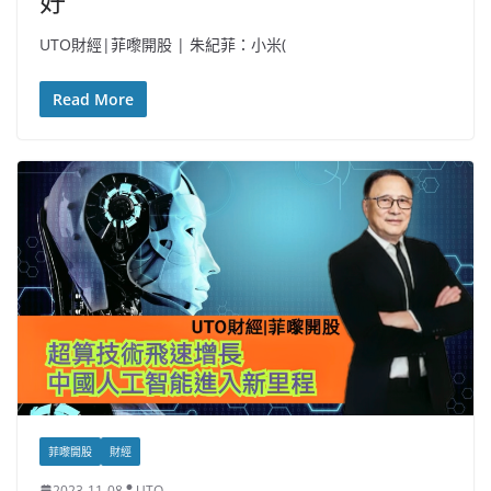
好
UTO財經|菲嚟開股 | 朱紀菲：小米(
Read More
菲嚟開股
財經
2023-11-08
UTO