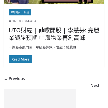
菲嚟開股
財經
2022-03-28
UTO
UTO財經 | 菲嚟開股 | 李慧芬: 亮麗
業績勝預期 中海物業再創高峰
一週股市龍門陣，星級股評家，左起：驍騰原
Read More
← Previous
Next →