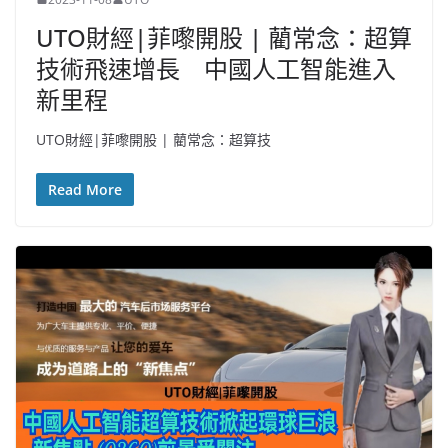
UTO財經|菲嚟開股 | 藺常念：超算
技術飛速增長 中國人工智能進入
新里程
UTO財經|菲嚟開股 | 藺常念：超算技
Read More