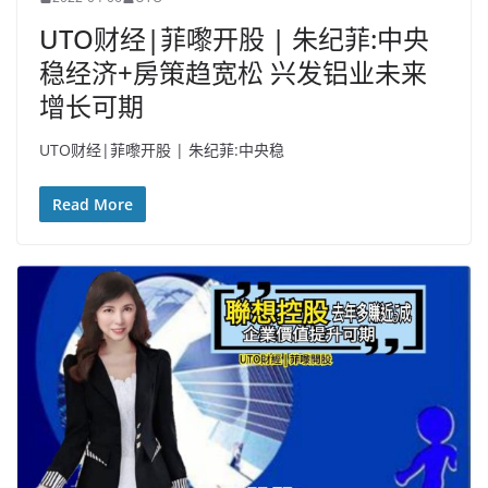
UTO财经|菲嚟开股 | 朱纪菲:中央
稳经济+房策趋宽松 兴发铝业未来
增长可期
UTO财经|菲嚟开股 | 朱纪菲:中央稳
Read More