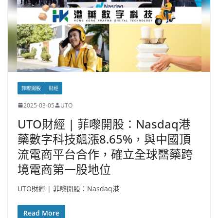
菲嚟開股
財經
2025-03-05
UTO
UTO財經 | 菲嚟開股：Nasdaq港
藥數字科技飆漲8.65%，與中國頂
流電商平台合作，確立全球醫藥跨
境電商第一股地位
UTO財經 | 菲嚟開股：Nasdaq港
Read More