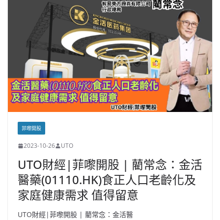
菲嚟開股
2023-10-26
UTO
UTO財經|菲嚟開股 | 藺常念：金活
醫藥(01110.HK)食正人口老齡化及
家庭健康需求 值得留意
UTO財經|菲嚟開股 | 藺常念：金活醫