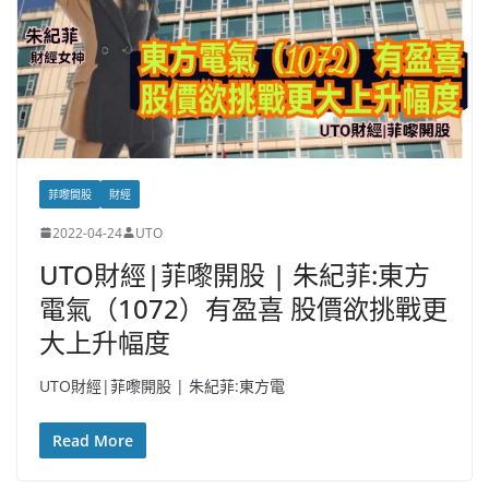
菲嚟開股
財經
2022-04-24
UTO
UTO財經|菲嚟開股 | 朱紀菲:東方
電氣（1072）有盈喜 股價欲挑戰更
大上升幅度
UTO財經|菲嚟開股 | 朱紀菲:東方電
Read More