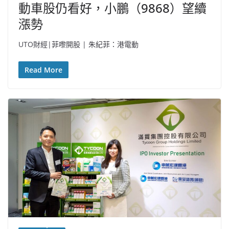
動車股仍看好，小鵬（9868）望續
漲勢
UTO財經|菲嚟開股 | 朱紀菲：港電動
Read More