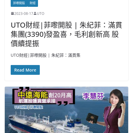
菲嚟開股
財經
2023-08-17
UTO
UTO財經|菲嚟開股 | 朱紀菲：滿貫
集團(3390)發盈喜，毛利創新高 股
價續提振
UTO財經|菲嚟開股 | 朱紀菲：滿貫集
Read More