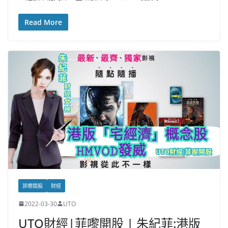
Read More
菲嚟開股
財經
2022-03-30
UTO
UTO財經|菲嚟開股 | 朱紀菲:港版