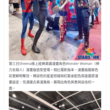
第三日Sheena換上經典美國漫畫角色Wonder Woman（神
力女超人）漫畫版造型登場。相比電影版本，漫畫版服裝色
彩更鮮明奪目，標誌性的星星短裙與紅藍金配色高度還原漫
畫設定，充滿復古美漫風格，展現出角色英勇與自信的一
面。