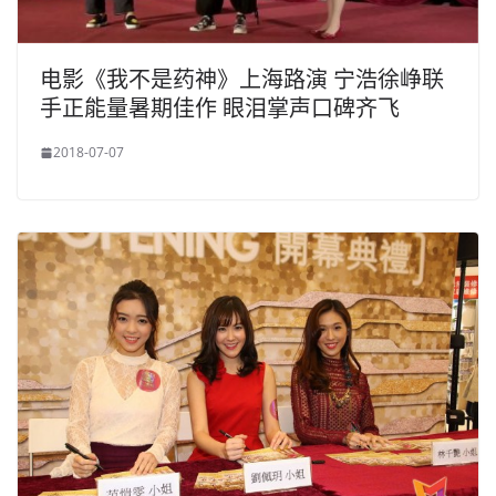
电影《我不是药神》上海路演 宁浩徐峥联
手正能量暑期佳作 眼泪掌声口碑齐飞
2018-07-07