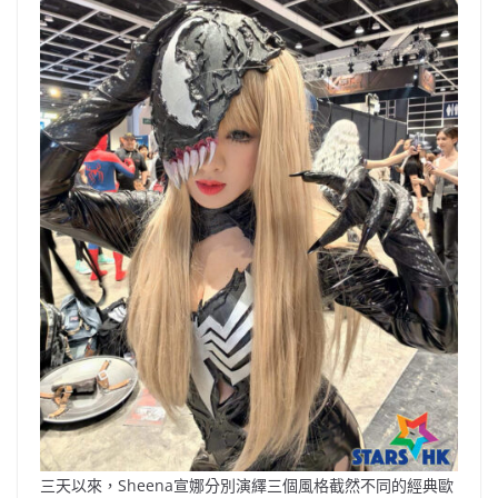
三天以來，Sheena宣娜分別演繹三個風格截然不同的經典歐