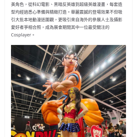
美角色，從科幻電影、黑暗反英雄到超級英雄漫畫，每套造
型均經過悉心準備與精緻打造。華麗震撼的登場效果不但吸
引大批本地動漫迷圍觀，更吸引來自海外的參展人士及攝影
愛好者爭相合照，成為展會期間其中一位最受關注的
Cosplayer。