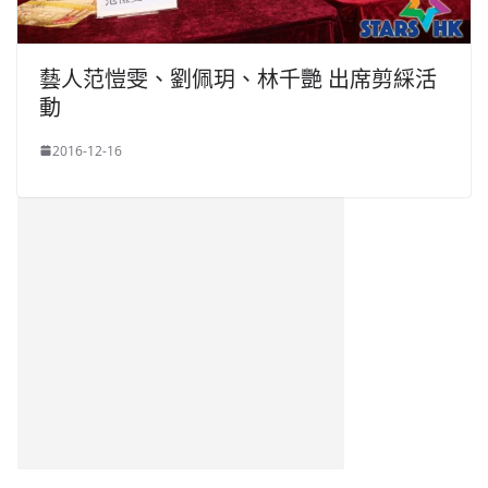
藝人范愷雯、劉佩玥、林千艷 出席剪綵活
動
2016-12-16