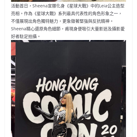
活動首日，Sheena宣娜化身《星球大戰》中的Leia公主造型
亮相。作為《星球大戰》系列最具代表性的角色形象之一，
不僅展現出角色獨特魅力，更象徵著堅強與反抗精神。
Sheena精心還原角色細節，甫現身便吸引大量影迷及攝影愛
好者駐足拍攝。